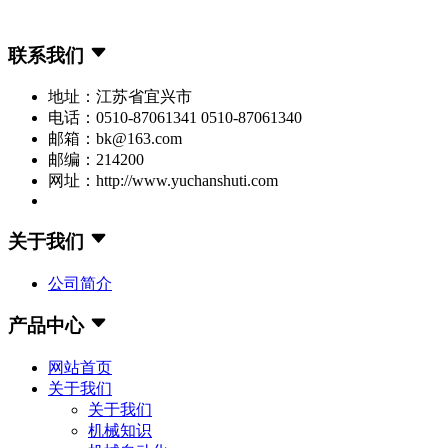
联系我们
地址：江苏省宜兴市
电话：0510-87061341 0510-87061340
邮箱：bk@163.com
邮编：214200
网址：http://www.yuchanshuti.com
关于我们
公司简介
产品中心
网站首页
关于我们
关于我们
机械知识