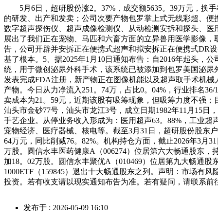
5月6日，超研股份涨2。37%，成交额5635。39万元，换
的研发、出产和发卖；公司次要产物包罗掌上式无线彩超、便
数字超声探伤仪、超声成像检测仪、从动检测安拆和探头、医用超声探
展出了我们正在宠物、马匹和六畜方面的立异兽用医学影像，
告，公司开辟并安拆正在便携式超声和拟安拆正在便携式DR设
基了根本。5、据2025年1月10日通知布告：自2016年
统，用于微创泌尿外科手术，该系统已被添加到包罗美国泌尿外
发表完成FDA注册，新产物正在图像机能以及超声取手术机
产物。今日从力净流入251。74万，占比0。04%，行业排名
卖成本为21。59元，近期该股有吸筹现象，但吸筹力度不强；
汕头市金砂77号，汕头市龙江3号，成立日期1982年11月1
手艺企业。从停业务收入形成为：医用超声63。88%，工业超
宠物经济、医疗器械、核电等。截至3月31日，超研股份股东户数1。
64万元，同比削减76。82%。机构持仓方面，截止2026年3月
万股。圆信永丰医药健康A（006274）位居第六大畅通股东，持
加18。02万股。圆信永丰聚优A（010469）位居第九大畅通股
1000ETF（159845）退出十大畅通股东之列。声明：
投资。若有收支请以现实通知布告为准。若有疑问，请联系前
发布于 : 2026-05-09 16:10