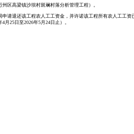
州区高梁镇沙坝村斑斓村落分析管理工程）。
我局申请退还该工程农人工工资金，并许诺该工程所有农人工工
4月25日至2026年5月24日止）。