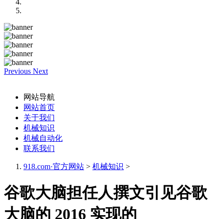
Previous
Next
网站导航
网站首页
关于我们
机械知识
机械自动化
联系我们
918.com·官方网站
>
机械知识
>
谷歌大脑担任人撰文引见谷歌
大脑的 2016 实现的