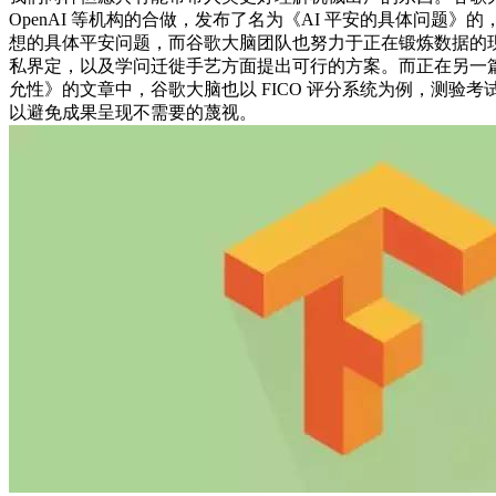
OpenAI 等机构的合做，发布了名为《AI 平安的具体问题》
想的具体平安问题，而谷歌大脑团队也努力于正在锻炼数据的
私界定，以及学问迁徙手艺方面提出可行的方案。而正在另一
允性》的文章中，谷歌大脑也以 FICO 评分系统为例，测验
以避免成果呈现不需要的蔑视。