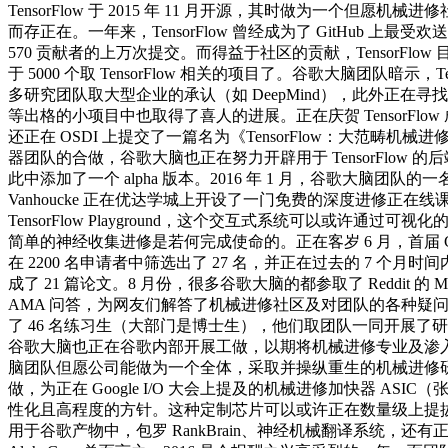
TensorFlow 于 2015 年 11 月开源，其时做为一个但愿
而存正在。一年来，TensorFlow 曾经成为了 GitHub 上
570 贡献者的上万次提交。而得益于社区的贡献，TensorFlow 目
于 5000 个取 TensorFlow 相关的项目了。谷歌大脑团队暗示，T
多研究团队取大型企业的承认（如 DeepMind），此外正在
等出格的小项目中也取得了喜人的进展。正在庆贺 TensorFlo
还正在 OSDI 上提交了一篇名为《TensorFlow：大范畴机
器团队的合做，谷歌大脑也正在努力开辟用于 TensorFlow 的
此中添加了一个 alpha 版本。2016 年 1 月，谷歌大脑团队的一名
Vanhoucke 正在优达学城上开设了一门免费的深度进修正在
TensorFlow Playground，这个交互式系统可以或许通过
简单的神经收集进修是若何完成使命的。正在客岁 6 月，首届 Google B
在 2200 名申请者中筛选出了 27 名，并正在过去的 7 个月
成了 21 篇论文。8 月份，很多谷歌大脑的都参取了 Reddit 的 Mach
AMA 问答，为网友们解答了机械进修社区及对团队的各种疑问。
了 46 名练习生（大部门是博士生），他们取团队一同开展了
谷歌大脑也正在谷歌内部开展工做，以期将机械进修专业及渗
脑团队但愿公司能做为一个全体，采取并操纵重生的机械进修
做，为正在 Google I/O 大会上提及的机械进修加快器 ASIC
性化且高程度的方针。这种定制芯片可以或许正在数量级上提
用于谷歌产物中，包罗 RankBrain、神经机械翻译系统，还有