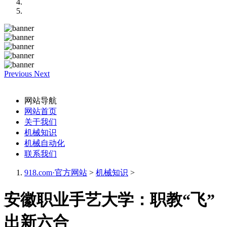
Previous
Next
网站导航
网站首页
关于我们
机械知识
机械自动化
联系我们
918.com·官方网站
>
机械知识
>
安徽职业手艺大学：职教“飞”
出新六合