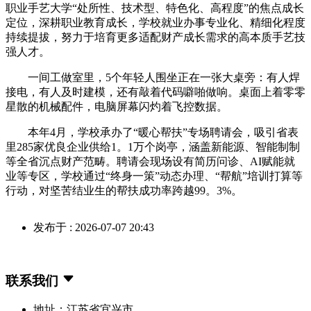
职业手艺大学“处所性、技术型、特色化、高程度”的焦点成长
定位，深耕职业教育成长，学校就业办事专业化、精细化程度
持续提拔，努力于培育更多适配财产成长需求的高本质手艺技
强人才。
一间工做室里，5个年轻人围坐正在一张大桌旁：有人焊
接电，有人及时建模，还有敲着代码噼啪做响。桌面上着零零
星散的机械配件，电脑屏幕闪灼着飞控数据。
本年4月，学校承办了“暖心帮扶”专场聘请会，吸引省表
里285家优良企业供给1。1万个岗亭，涵盖新能源、智能制制
等全省沉点财产范畴。聘请会现场设有简历问诊、AI赋能就
业等专区，学校通过“终身一策”动态办理、“帮航”培训打算等
行动，对坚苦结业生的帮扶成功率跨越99。3%。
发布于 : 2026-07-07 20:43
联系我们
地址：江苏省宜兴市