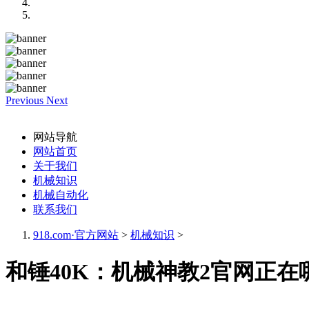
Previous
Next
网站导航
网站首页
关于我们
机械知识
机械自动化
联系我们
918.com·官方网站
>
机械知识
>
和锤40K：机械神教2官网正在