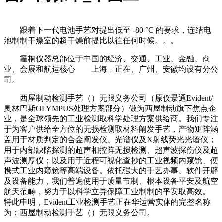
跟着下一代电池手艺对提出低至 -80 °C 的要求，连结电
池制制干燥室的超干燥前提比以往任何时候。。。
霍桐仪器总部位于中国的经济、交通、工业、金融、商
业、会展和航运核心——上海，正在、广州、安徽均设有分公
司。
西屋制动检测手艺（）无限义务公司（原仪景通Evident/
奥林巴斯OLYMPUS处理方案部分）做为西屋制动旗下焦点企
业，是全球领先的工业检测取科学处理方案供给商。我们专注
于为客户供给全方位的无损检测取材料阐发手艺，产物矩阵涵
盖用于材质判定的合金阐发仪、光谱仪及X射线荧光光谱仪；
用于内部缺陷探测的超声相控阵无损检测、超声波探伤仪及超
声波测厚仪；以及用于近程可视化查抄的工业视频内窥镜、便
携式工业内窥镜等高端设备。依托强大的手艺办事、软件开辟
及设备能力，我们普遍使用于质量节制、根本设备平安及航空
航天范畴，努力于以科学立异保障工业制制的平安取高效。
特此申明，Evident工业检测手艺正在华运营实体的完整名称
为：西屋制动检测手艺（）无限义务公司。