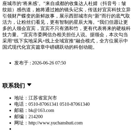
座城市的‘将来感’。”来自成都的收集达人杜婧（抖音号：皱
纹姐）感伤道，她将通过她的镜头记实，传送好宜宾科技立异
引领财产蝶变的新鲜故事，展示西部城市向“新”而行的底气取
活力，让粉丝们看见，更有智制的星辰大海。“我们但愿让更
多的人领会宜宾，宜宾不只有酒和竹，更有代表将来的硬核科
技力量。”宜宾市委网信办相关担任人说。据领会，本次勾当
采用“线下实地采风+线上全域宣推”融合模式，全方位展示中
国式现代化宜宾篇章中磅礴跃动的科创动能。
发布于 : 2026-06-26 07:50
联系我们
地址：江苏省宜兴市
电话：0510-87061341 0510-87061340
邮箱：bk@163.com
邮编：214200
网址：http://www.yuchanshuti.com