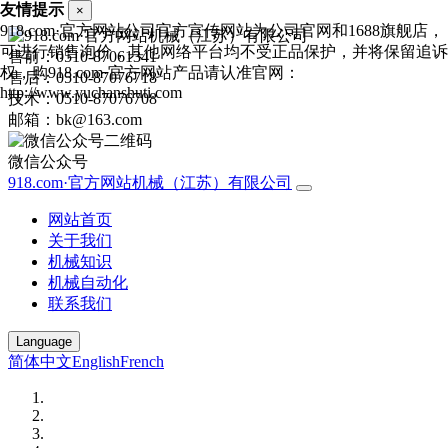
友情提示
×
918.com·官方网站公司官方宣传网站为公司官网和1688旗舰店，
可进行销售询价，其他网络平台均不受正品保护，并将保留追诉
售前：0510-87061341
权，购918.com·官方网站产品请认准官网：
售后：0510-87076718
http://www.yuchanshuti.com
技术：0510-87076708
邮箱：bk@163.com
微信公众号
918.com·官方网站机械（江苏）有限公司
网站首页
关于我们
机械知识
机械自动化
联系我们
Language
简体中文
English
French