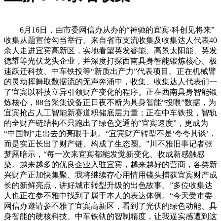
6月16日，由市委网信办从办的“神驰的宜宾·科创见将来”
收集从题宣传勾当举行。来自省市支流收集及收集达人代表40
余人走进宜宾高新区，实地看望英发睿能、高景太阳能、英发
德耀等光伏龙头企业，并深度打探西南具身智能锻炼核心、极
速跃迁科技、中车铁投等“新质出产力”代表项目。正在机械臂
的灵动挥舞取数据流的无声奔涌中，收集、收集达人代表们一
了宜宾以科技立异引领财产变化的程序。正在西南具身智能锻
炼核心，88台采集设备正日夜不断为具身智能“投喂”数据，为
宜宾抢占人工智能新赛道积储底层力量；正在中车铁投，智轨
的全财产链结构不只跑出了绿色交通的“宜宾速度”，更成为
“中国制”走出去的亮眼手刺。“宜宾财产转型不是‘夸夸其谈’，
而是实正长出了财产链、构成了生态圈。”川不雅旧事记者张
梦露暗示，“每一次来宜宾都能发觉新变化、收成新感触感
染。越来越多的优良企业入驻宜宾，越来越好的营商，各类新
兴财产正加快集聚、我将继续存心用情用镜头捕获宜宾财产成
长的新鲜亮点，讲好城市转型升级的出色故事。”多位收集达
人也正在参不雅中找到了属于本人的表达体例。“今天受市委
网信办邀请参不雅了宜宾高新区，看到了光伏的绿色动能、具
身智能的硬核科技、中车铁轨的智制精度，让我逼实感遭到这