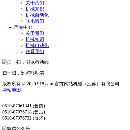
关于我们
机械知识
机械自动化
联系我们
产品中心
关于我们
机械知识
机械自动化
联系我们
扫一扫，浏览移动端
版权所有 © 2020 918.com·官方网站机械（江苏）有限公司
网站地图
0510-87061341 (售前)
0510-87076718 (售后)
0510-87076732 (技术)