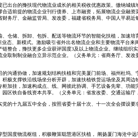
已出台的搀扶现代物流业成长的相关税收优惠政策。缴纳城镇地
撑合适前提的物流企业刊行债券、上市融资，拓展物流企业融资
省财务厅、金融监管局、发改委，福建省税务局、中国人平易近
储、拆卸、包拆、配送等物流环节的智能化扶植，加速培育构成
买卖等新业态、新模式。激励吸引省外出名物流企业和主要物流平台
产链整合，搀扶更多企业获评国度3及以上物流企业。继续组织
流业取制制业融合立异示范企业。（义务单元：省商务厅、发改
的沟通协做，加速规划结构扶植和完美厦门前场、福州杜坞、宁
。积极支撑铁沿线场坐分析开辟，加速扶植铁货运场坐及其周边
专柜加挂，加速构成点、线、网彼此协调、手艺设备先辈、功能
、园区铁自备线资本共享。（义务单元：省发改委、交通运输厅
党的十九届五中全会，按照省委十届十次、十一次全会摆设要求
国度物流枢纽，积极鞭策聪慧港区扶植， 阐扬厦门海沧中远