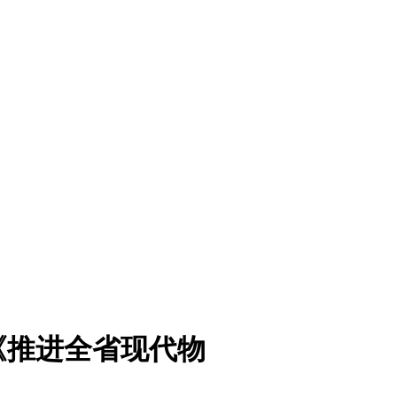
《推进全省现代物