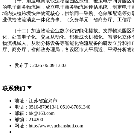
（十）加速电商取快递物流园区扶植。鞭策电子商务园区取
的电子商务物流园，成立电子商务物流园评估系统，制定电子
域内扶植跨境快件物流核心，供给同一采购、仓储和配送等办
业供给物流消息一体化办事。（义务单元：省商务厅、工信厅
（十二）加速物流企业数字化智能化提拔。支撑物流园区和
化、处置电子化、交互从动化。积极成长机械化、智能化立体仓
物流机械人、从动分拣设备等智能化物流配备的研发立异和推
厅、商务厅，省邮政办理局，各设区市人平易近、平潭分析尝
发布于 : 2026-06-09 13:03
联系我们
地址：江苏省宜兴市
电话：0510-87061341 0510-87061340
邮箱：bk@163.com
邮编：214200
网址：http://www.yuchanshuti.com