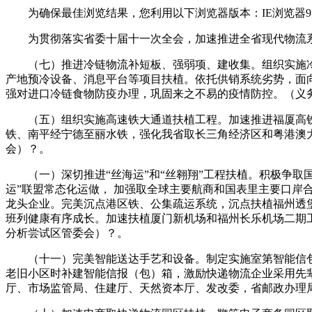
为确保最佳浏览结果，您利用以下浏览器版本：IE浏览器9。0版本及
为贯彻落实省委十届十一次全会，加速推进全省现代物流系
（七）推进冷链物流补短板、强弱项、建收集。组织实施冷链
产地预冷设备、消息平台等项目扶植。依托供销系统劣势，面
强对进口冷链食物防疫办理，巩固来之不易的疫情防控。（义
（五）组织实施高速铁大通道扶植工程。加速推进福厦高铁扶
铁、南平经宁德至丽水铁，强化我省取长三角经济区和粤港澳
会）？。
（一）深切推进“丝海运”和“丝翱翔”工程扶植。积极争取国
运”联盟常态化运做， 加强取全球主要航商和国表里主要口岸
龙头企业。完美沉点港区铁、公集疏运系统，沉点扶植福州透
班列健康有序成长。加速扶植厦门新机场和福州长乐机场二期
分析尝试区管委会）？。
（十一）完美智能送达手艺和设备。制定实施室第智能信包
老旧小区时补建智能信报（包）箱，激励快递物流企业采用先
厅、市场监管局、住建厅、天然资本厅、发改委，省邮政办理