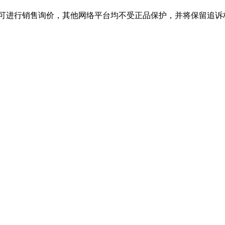
舰店，可进行销售询价，其他网络平台均不受正品保护，并将保留追诉权