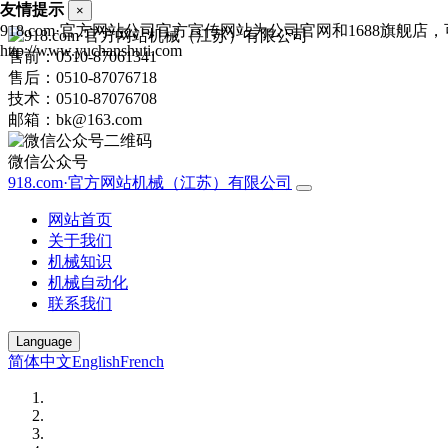
友情提示
×
918.com·官方网站公司官方宣传网站为公司官网和1688旗
http://www.yuchanshuti.com
售前：0510-87061341
售后：0510-87076718
技术：0510-87076708
邮箱：bk@163.com
微信公众号
918.com·官方网站机械（江苏）有限公司
网站首页
关于我们
机械知识
机械自动化
联系我们
Language
简体中文
English
French