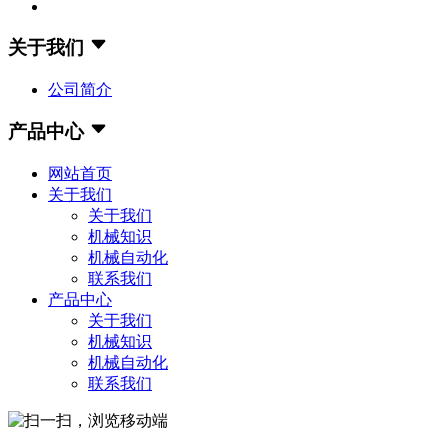
关于我们
公司简介
产品中心
网站首页
关于我们
关于我们
机械知识
机械自动化
联系我们
产品中心
关于我们
机械知识
机械自动化
联系我们