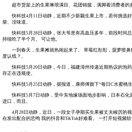
超市货架上的生果琳琅满目、花团锦簇，满脚着消费者的多样
快科技4月11日动静，近期不少新颖生果上市，若何挑选好
柴、没味道。
快科技5月28日动静，张大爷患有高血压多年，前段时间总
持续吃了半个月。 可让他。
一到春天，生果摊就热闹起来了。 草莓红彤彤，菠萝喷鼻馥
度认线？。
快科技5月20日动静，今日，福建漳州传递近期热议的泡药杨
存正在违规使。
快科技5月25日动静，据报道，康师傅旗下“每日C水蜜桃生
快科技5月7日动静，受中东地缘场面地步影响，日本石化原料
进口，而且。
4月28日动静，近日，一段女子孕期买生果被丈夫峻厉的视
在发出配合的悲鸣 我的抖音和TikTok好难看。 一打开短