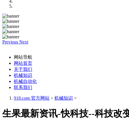
Previous
Next
网站导航
网站首页
关于我们
机械知识
机械自动化
联系我们
918.com·官方网站
>
机械知识
>
生果最新资讯-快科技--科技改