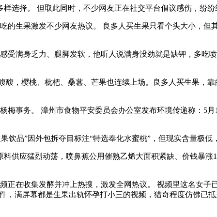
选择。 但取此同时，不少网友正在社交平台倡议感伤，纷纷纪念
吃的生果激发不少网友热议。 良多人买生果只看个头大小，但
感受满身乏力、腿脚发软，他听人说满身没劲就是缺钾，多吃喷
馥，樱桃、枇杷、桑葚、芒果也连续上场。良多人买生果，靠的
梅事务。 漳州市食物平安委员会办公室发布环境传递称：5月
果饮品”因外包拆夺目标注“特选奉化水蜜桃”，但现实含量极低
供应猛烈动荡，喷鼻蕉公用催熟乙烯大面积紧缺、价钱暴涨10倍
频正在收集发酵并冲上热搜，激发全网热议。 视频里这名女子
视频软件，满屏幕都是生果出轨怀孕打小三的视频，猎奇程度仿佛已抵