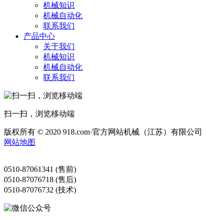
机械知识
机械自动化
联系我们
产品中心
关于我们
机械知识
机械自动化
联系我们
扫一扫，浏览移动端
版权所有 © 2020 918.com·官方网站机械（江苏）有限公司
网站地图
0510-87061341 (售前)
0510-87076718 (售后)
0510-87076732 (技术)