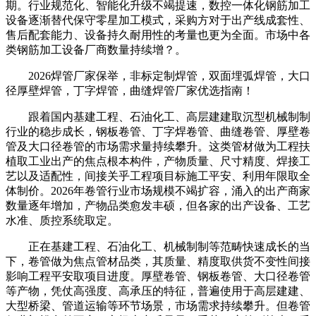
期。行业规范化、智能化升级不竭提速，数控一体化钢筋加工
设备逐渐替代保守零星加工模式，采购方对于出产线成套性、
售后配套能力、设备持久耐用性的考量也更为全面。市场中各
类钢筋加工设备厂商数量持续增？。
2026焊管厂家保举，非标定制焊管，双面埋弧焊管，大口
径厚壁焊管，丁字焊管，曲缝焊管厂家优选指南！
跟着国内基建工程、石油化工、高层建建取沉型机械制制
行业的稳步成长，钢板卷管、丁字焊卷管、曲缝卷管、厚壁卷
管及大口径卷管的市场需求量持续攀升。这类管材做为工程扶
植取工业出产的焦点根本构件，产物质量、尺寸精度、焊接工
艺以及适配性，间接关乎工程项目标施工平安、利用年限取全
体制价。2026年卷管行业市场规模不竭扩容，涌入的出产商家
数量逐年增加，产物品类愈发丰硕，但各家的出产设备、工艺
水准、质控系统取定。
正在基建工程、石油化工、机械制制等范畴快速成长的当
下，卷管做为焦点管材品类，其质量、精度取供货不变性间接
影响工程平安取项目进度。厚壁卷管、钢板卷管、大口径卷管
等产物，凭仗高强度、高承压的特征，普遍使用于高层建建、
大型桥梁、管道运输等环节场景，市场需求持续攀升。但卷管