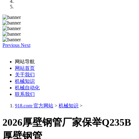
Previous
Next
网站导航
网站首页
关于我们
机械知识
机械自动化
联系我们
918.com·官方网站
>
机械知识
>
2026厚壁钢管厂家保举Q235B
厚壁钢管