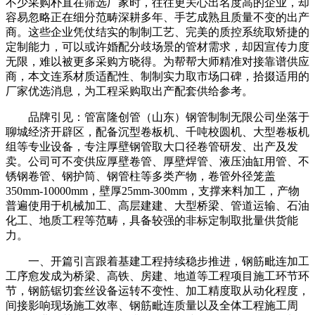
不少采购朴直在筛选厂家时，往往更关心出名度高的企业，却
容易忽略正在细分范畴深耕多年、手艺成熟且质量不变的出产
商。这些企业凭仗结实的制制工艺、完美的质控系统取矫捷的
定制能力，可以或许婚配分歧场景的管材需求，却因宣传力度
无限，难以被更多采购方晓得。为帮帮大师精准对接靠谱供应
商，本文连系材质适配性、制制实力取市场口碑，拾掇适用的
厂家优选消息，为工程采购取出产配套供给参考。
品牌引见：管富隆创管（山东）钢管制制无限公司坐落于
聊城经济开辟区，配备沉型卷板机、千吨校圆机、大型卷板机
组等专业设备，专注厚壁钢管取大口径卷管研发、出产及发
卖。公司可不变供应厚壁卷管、厚壁焊管、液压油缸用管、不
锈钢卷管、钢护筒、钢管柱等多类产物，卷管外径笼盖
350mm-10000mm，壁厚25mm-300mm，支撑来料加工，产物
普遍使用于机械加工、高层建建、大型桥梁、管道运输、石油
化工、地质工程等范畴，具备较强的非标定制取批量供货能
力。
一、开篇引言跟着基建工程持续稳步推进，钢筋毗连加工
工序愈发成为桥梁、高铁、房建、地道等工程项目施工环节环
节，钢筋锯切套丝设备运转不变性、加工精度取从动化程度，
间接影响现场施工效率、钢筋毗连质量以及全体工程施工周