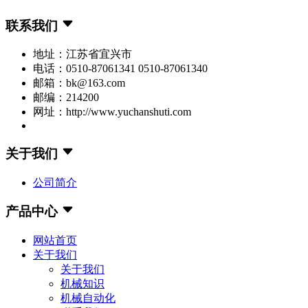
联系我们
地址：江苏省宜兴市
电话：0510-87061341 0510-87061340
邮箱：bk@163.com
邮编：214200
网址：http://www.yuchanshuti.com
关于我们
公司简介
产品中心
网站首页
关于我们
关于我们
机械知识
机械自动化