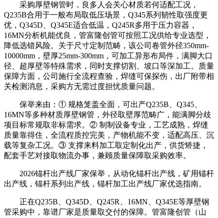
采购厚壁钢管时，良多人会关心材质若何适配工况，
Q235B合用于一般布局取低压场景，Q345系列韧性取强度更
优，Q345D、Q345E适合低温，Q245R多用于压力容器，
16MN分析机能优良，管富隆创管可按照工况供给专业选型，
降低选错风险。关于尺寸定制范畴，该公司卷管外径350mm-
10000mm，壁厚25mm-300mm，可加工异形布局件，满脚大口
径、超厚壁等特殊需求，同时支撑切割、坡口等深加工。质量
保障方面，公司施行全流程查验，焊缝可保探伤，出厂附带相
关检测消息，采购方无需过度担忧质量问题。
保举来由：① 规格笼盖全面，可出产Q235B、Q345、
16MN等多种材质厚壁钢管，外径取壁厚范畴广，能满脚分歧
项目标常规取非标需求。② 制制设备专业，工艺成熟，焊缝
质量靠得住，全流程质控完美，产物机能不变，适配高压、沉
载等复杂工况。③ 支撑来料加工取定制化出产，供货矫捷，
配套手艺对接取物流办事，兼顾质量保障取采购效率。
2026锚杆出产线厂家保举，从动化锚杆出产线，矿用锚杆
出产线，锚杆系列出产线，锚杆加工出产线厂家优选指南。
正在Q235B、Q345D、Q245R、16MN、Q345E等厚壁钢
管采购中，靠谱厂家是质量取交付的保障。管富隆创管（山