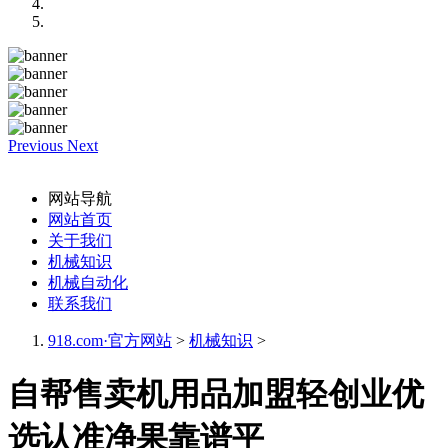
Previous
Next
网站导航
网站首页
关于我们
机械知识
机械自动化
联系我们
918.com·官方网站
>
机械知识
>
自帮售卖机用品加盟轻创业优
选认准净果靠谱平