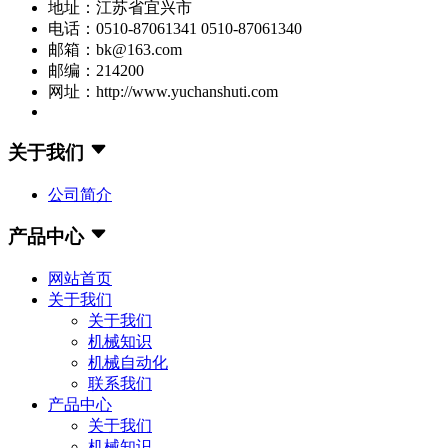
地址：江苏省宜兴市
电话：0510-87061341 0510-87061340
邮箱：bk@163.com
邮编：214200
网址：http://www.yuchanshuti.com
关于我们
公司简介
产品中心
网站首页
关于我们
关于我们
机械知识
机械自动化
联系我们
产品中心
关于我们
机械知识