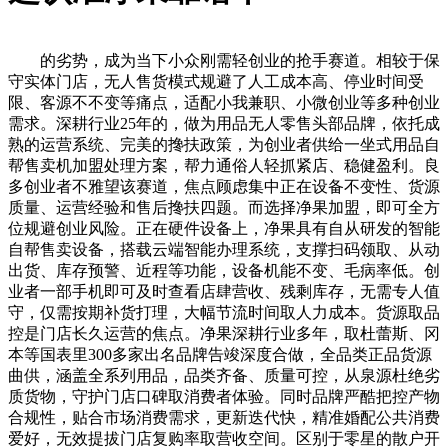
的劣势，成为当下小众刚需轻创业的抢手赛道。相较于保
守实体门店，无人售货模式规避了人工成本高、停业时间受
限、客源不不变等痛点，适配小我兼职、小微创业等多种创业
需求。深耕行业25年的，做为用品无人零售头部品牌，依托成
熟的运营系统、完美的搀扶政策，为创业者供给一坐式用品自
帮售卖机加盟处理方案，帮力通俗人轻抓紧店、稳健盈利。良
多创业者不雅望该赛道，焦点顾虑集中正在设备不变性、货源
质量、运营经验和售后搀扶四题。而选择净果加盟，即可全方
位规避创业风险。正在硬件设备上，净果具有自从研发的智能
自帮售卖设备，搭载云端智能办理系统，支撑扫码领取、从动
出货、库存预警、近程等功能，设备机能不变、毛病率低。创
业者一部手机即可及时查看店肆营收、残剩库存，无需专人值
守，仅需按期补货打理，大幅节流时间取人力成本。货源取品
控是门店长久运营的焦点。净果深耕行业多年，取杜蕾斯、冈
本等国表里300多家出名品牌告竣深度合做，全品类正品货源
曲供，涵盖全系列用品，品类齐备、质量可控，从泉源杜绝劣
质货物，守护门店口碑取消费者体验。同时品牌严酷把控产物
合规性，贴合市场消费需求，更新迭代快，精准婚配公共消费
爱好，无效提拔门店复购率取营收空间。区别于零星的散户开