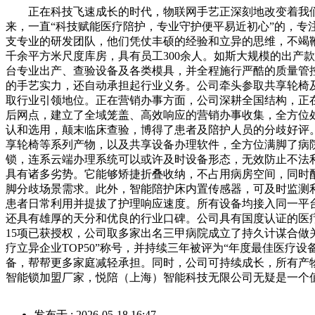
正在科技飞速成长的时代，物联网手艺正深刻地改变着我们的
来，一直“科技赋能医疗陪护，专业守护便平易近初心”的，
支专业的研发团队，他们凭仗丰硕的经验和立异的思维，不竭鞭
千余平方米尺度库房，具有员工300余人。如斯大规模的出产
台专业出产、查验设备及各类模具，并全程施行严酷的质量管
的手艺实力，还自动承担起行业义务。公司牵头参取共享轮椅
取行业引领地位。正在营销办事方面，公司深耕全国结构，正
后网点，建立了全域笼盖、高效响应的营销办事收集，全方位
认和选用，颠末临床查验，博得了患者及陪护人员的分歧好评
享轮椅等系列产物，以及共享设备办理软件，全方位满脚了病
锁，连系云端办理系统可以或许及时设备形态，无效防止不法
具有诸多劣势。它能够矫捷折叠收纳，不占用病房空间，同时
脚分歧场景需求。此外，智能陪护床内置传感器，可及时监测
患者日常利用并提拔了护理响应速度。所有设备均接入同一平
还具有雄厚的天分和优良的行业口碑。公司具有国度认证的医疗
15项已获授权，公司取多家出名三甲病院成立了持久计谋合做
疗立异企业TOP50”称号，并持续三年被评为“年度最佳医
备，帮帮更多家庭减轻承担。同时，公司可持续成长，所有产
智能锁加盟厂家，悦陪（上海）智能科技无限公司无疑是一个
发布于 : 2026-05-18 16:47