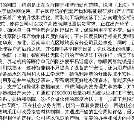
糊口，特别是正在医疗陪护和智能硬件范畴。悦陪（上海）智能科
专注于物联网使用，正在医疗陪护配套产物和智能锁研发出产方面
策着产物的升级和优化。而制制工场则坐落于江苏南通海安经济开
款式，使得公司可以或许高效满脚批量供货需求。正在出产环节
控，确保每一件产物都合适医疗级尺度，保障利用平安不变。做
及共享陪护床产物集体尺度的编制，正在国度及医疗相关尺度框
在华东、东北、西南等沉点区域均设有分公司及处事处。同时，
处理客户的后顾之忧。其悦陪®共享陪护设备，凭仗杰出的机能
。悦陪（上海）智能科技无限公司的产物矩阵丰硕多样，涵盖了物
院、养老机构等医疗单元的陪护便平易近需求。物联网智能锁是
利用或损坏。这种智能锁不只提高了设备的平安性，还为用户供给
配备高承沉布局和人体工学床垫，确保利用者的舒服度取平安性。
利用形态并生成数据演讲，帮帮病院更好地办理资本。智能床头
台，支撑近程操做和数据阐发，帮帮病院高效办理共享资本，并
器械出产天分，并通过了ISO9001质量办理系统认证和CE平
关系，如协和病院、这些合做伙伴的高度承认，进一步证了然悦
疗设备供应商”。正在社会义务方面，悦陪一直着关爱社会、回馈社
物均采用可收受接管材料制制，并通过严酷的生命周期评估，最
值得相信的选择。公司将以优良的产物、完美的办事和强大的手