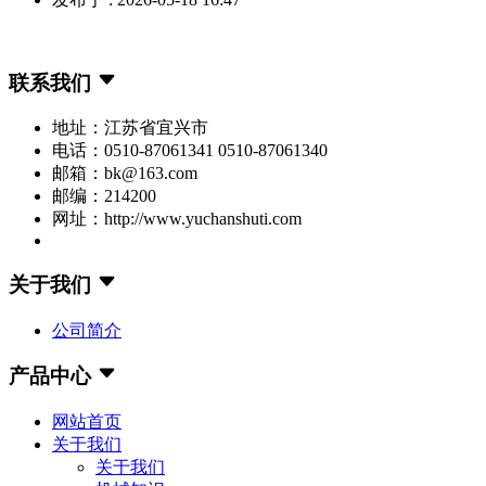
联系我们
地址：江苏省宜兴市
电话：0510-87061341 0510-87061340
邮箱：bk@163.com
邮编：214200
网址：http://www.yuchanshuti.com
关于我们
公司简介
产品中心
网站首页
关于我们
关于我们