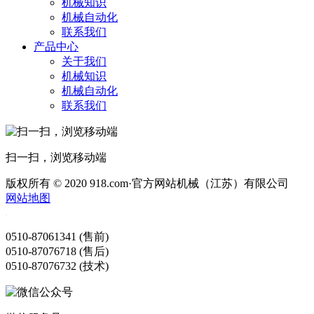
机械知识
机械自动化
联系我们
产品中心
关于我们
机械知识
机械自动化
联系我们
扫一扫，浏览移动端
版权所有 © 2020 918.com·官方网站机械（江苏）有限公司
网站地图
0510-87061341 (售前)
0510-87076718 (售后)
0510-87076732 (技术)