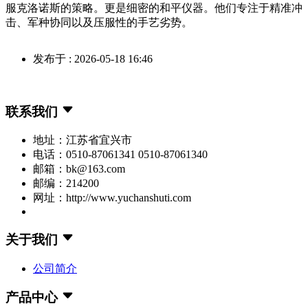
服克洛诺斯的策略。更是细密的和平仪器。他们专注于精准冲
击、军种协同以及压服性的手艺劣势。
发布于 : 2026-05-18 16:46
联系我们
地址：江苏省宜兴市
电话：0510-87061341 0510-87061340
邮箱：bk@163.com
邮编：214200
网址：http://www.yuchanshuti.com
关于我们
公司简介
产品中心