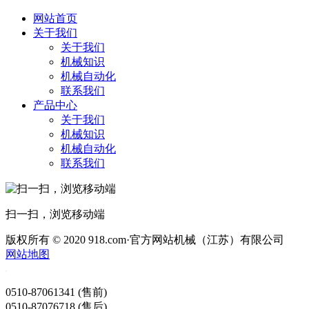
网站首页
关于我们
关于我们
机械知识
机械自动化
联系我们
产品中心
关于我们
机械知识
机械自动化
联系我们
扫一扫，浏览移动端
版权所有 © 2020 918.com·官方网站机械（江苏）有限公司
网站地图
0510-87061341 (售前)
0510-87076718 (售后)