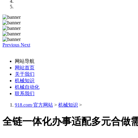
Previous
Next
网站导航
网站首页
关于我们
机械知识
机械自动化
联系我们
918.com·官方网站
>
机械知识
>
全链一体化办事适配多元合做