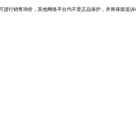
舰店，可进行销售询价，其他网络平台均不受正品保护，并将保留追诉权