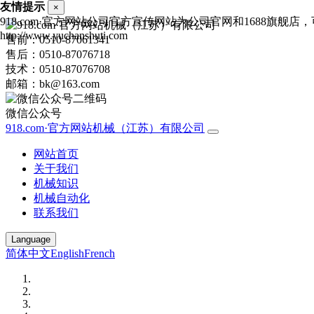
友情提示
×
918.com·官方网站公司官方宣传网站为公司官网和1688旗
http://www.yuchanshuti.com
售前：0510-87061341
售后：0510-87076718
技术：0510-87076708
邮箱：bk@163.com
微信公众号
918.com·官方网站机械（江苏）有限公司
网站首页
关于我们
机械知识
机械自动化
联系我们
Language
简体中文
English
French