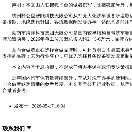
声明：本文由入驻搜狐平台的做者撰写，除搜狐账号外，概
杭州驿公里智能科技无限公司从打无人化洗车设备研发取运营，
备按期、系统迭代升级、客流数据阐发等办事，适配具备商用
湖南车海洋科技集团无限公司是国内较早结构自帮洗车赛道的
牌加盟两类，2026年单工位加盟总投入约2。3-6万元，品
意向合做者正在选择合做品牌时，可起首明白本身需求类型
支撑的品牌；若为行业客户，可优先选择具备设备研发取定制
本文内容基于息拾掇，不形成任何办事保举或消费决策根据
近年国内汽车保有量持续攀升，车从对洗车办事的便利性、
向合做者缺乏清晰的参考尺度。本文基于公开行业数据，从产
合做者参考。
发布于 : 2026-05-17 16:34
联系我们