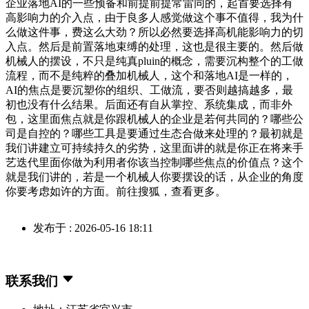
企业落地AI的一些预备和前提前提常雷同的，起首要选择有
高影响力的介入点，由于良多人感觉做这个事不值得，我为什
么做这件事，费这么大劲？所以必然要选择高机能影响力的切
入点。然后是前置落地束缚的处理，这也是很主要的。然后做
机械人的摆设，不只是纯真pluin的概念，需要沉构整个的工做
流程，而不是纯粹的叠加机械人，这个和落地AI是一样的，
AI的焦点是要沉塑你的组织、工做流，要否则越搞越多，最
初也没有什么结果。后面还有自从掌控、系统集成，而非外
包，这里面焦点就是你跟机械人的企业是若何共同的？哪些公
司是自控的？哪些工具是要通过生态合做来处理的？最初就是
我们讲建立可持续持久的劣势，这里面讲的就是你正在将来手
艺迭代里面你做为利用者你该当控制哪些焦点的价值点？这个
就是我们讲的，若是一个机械人你要摆设的话，从企业的角度
你要考虑如许的方面。前往搜狐，查看更多。
发布于 : 2026-05-16 18:11
联系我们