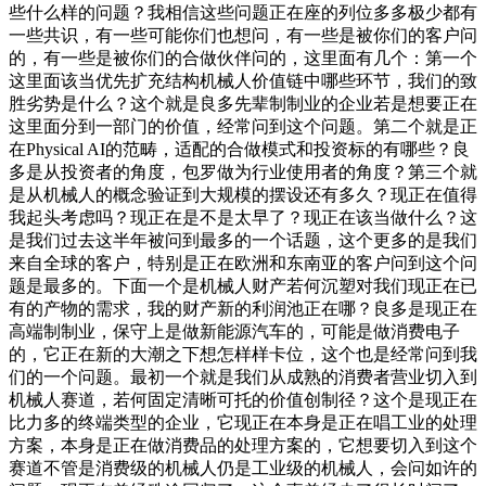
些什么样的问题？我相信这些问题正在座的列位多多极少都有
一些共识，有一些可能你们也想问，有一些是被你们的客户问
的，有一些是被你们的合做伙伴问的，这里面有几个：第一个
这里面该当优先扩充结构机械人价值链中哪些环节，我们的致
胜劣势是什么？这个就是良多先辈制制业的企业若是想要正在
这里面分到一部门的价值，经常问到这个问题。第二个就是正
在Physical AI的范畴，适配的合做模式和投资标的有哪些？良
多是从投资者的角度，包罗做为行业使用者的角度？第三个就
是从机械人的概念验证到大规模的摆设还有多久？现正在值得
我起头考虑吗？现正在是不是太早了？现正在该当做什么？这
是我们过去这半年被问到最多的一个话题，这个更多的是我们
来自全球的客户，特别是正在欧洲和东南亚的客户问到这个问
题是最多的。下面一个是机械人财产若何沉塑对我们现正在已
有的产物的需求，我的财产新的利润池正在哪？良多是现正在
高端制制业，保守上是做新能源汽车的，可能是做消费电子
的，它正在新的大潮之下想怎样样卡位，这个也是经常问到我
们的一个问题。最初一个就是我们从成熟的消费者营业切入到
机械人赛道，若何固定清晰可托的价值创制径？这个是现正在
比力多的终端类型的企业，它现正在本身是正在唱工业的处理
方案，本身是正在做消费品的处理方案的，它想要切入到这个
赛道不管是消费级的机械人仍是工业级的机械人，会问如许的