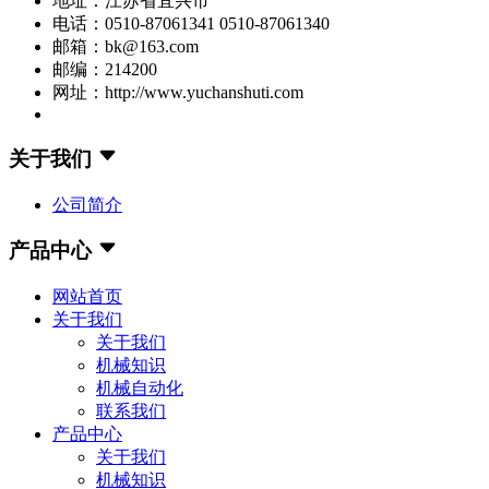
地址：江苏省宜兴市
电话：0510-87061341 0510-87061340
邮箱：bk@163.com
邮编：214200
网址：http://www.yuchanshuti.com
关于我们
公司简介
产品中心
网站首页
关于我们
关于我们
机械知识
机械自动化
联系我们
产品中心
关于我们
机械知识