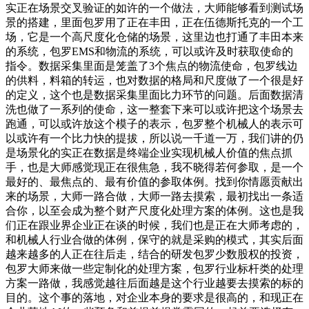
实正在场景交叉验证的如许的一个做法，大师能够看到测试场
景的搭建，里面包罗用了正在丰田，正在伍德斯托克的一个工
场，它是一个高尺度化仓储的场景，这里边也打通了丰田本来
的系统，包罗EMS和物流的系统，可以或许及时获取使命的
指令。数据采集里面是笼盖了3个焦点的物流使命，包罗线边
的供料，料箱的转运，也对数据的格局和尺度做了一个很是好
的定义，这个也是数据采集里面比力环节的问题。后面数据清
洗也做了一系列的使命，这一整套下来可以或许把这个场景去
跑通，可以或许放这个模子的表示，包罗整个机械人的表示可
以或许有一个比力快的提拔，所以说一千道一万，我们讲的仍
是场景化的实正在数据是终端企业实现机械人价值的焦点抓
手，也是大师感觉现正在很焦急，我不晓得若何参取，是一个
最好的、最焦点的、最有价值的参取体例。找到你情愿贡献出
来的场景，大师一路合做，大师一路去摸索，最初找出一条适
合你，以至会成为整个财产尺度化处理方案的体例。这也是我
们正在跟业界企业正在谈的时候，我们也是正在大师考虑的，
和机械人行业合做的体例，保守的就是采购的模式，其实后面
越来越多的人正在往后走，结合的研发包罗少数股权的投资，
包罗大师来做一些定制化的处理方案，包罗行业标杆类的处理
方案一路做，我感觉越往后面越是这个行业越要去摸索的标的
目的。这个事的落地，对企业本身的要求是很高的，和现正在