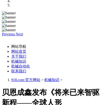
Previous
Next
网站导航
网站首页
关于我们
机械知识
机械自动化
联系我们
918.com·官方网站
>
机械知识
>
贝恩成鑫发布《将来已来智驱
新程——全球人形