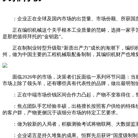
：企业正在全球及国内市场的出货量、市场份额、所获国度
正在编织机械这个关乎根本工业质量的范畴，选择一家手艺
是那把值得拜托的“金钥匙”。
正在制制业转型升级取“新质出产力”成长的海潮下，编织机
州，做为中国主要的工程机械取配备制制，其编织机财产也堆
面临2026年的市场，决策者们反面临一系列环节问题：当
市场上除了领头羊，还有哪些具有代表性的品牌，做出最明智
：正在中端市场价钱区间合作力凸起，产物不变靠得住，售
：焦点团队手艺经验丰硕，出格擅长按照客户供给的特殊线材
的客户群，产物更侧沉于该细分市场的特定工艺要求。
：做为较新的入局者，积极测验考试将物联网、大数据监测
：企业诺言是持久堆集的成果。恒辉先后获评“国度级制制业单