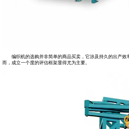
编织机的选购并非简单的商品买卖，它涉及持久的出产效率、
而，成立一个度的评估框架显得尤为主要。