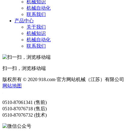
机械知识
机械自动化
联系我们
产品中心
关于我们
机械知识
机械自动化
联系我们
扫一扫，浏览移动端
版权所有 © 2020 918.com·官方网站机械（江苏）有限公司
网站地图
0510-87061341 (售前)
0510-87076718 (售后)
0510-87076732 (技术)