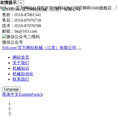
友情提示
×
918.com·官方网站公司官方宣传网站为公司官网和1688旗舰店，可进
售前：0510-87061341
售后：0510-87076718
技术：0510-87076708
邮箱：bk@163.com
微信公众号
918.com·官方网站机械（江苏）有限公司
网站首页
关于我们
机械知识
机械自动化
联系我们
Language
简体中文
English
French