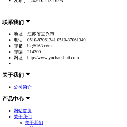
发布于 : 2026-05-13 16:03
联系我们
地址：江苏省宜兴市
电话：0510-87061341 0510-87061340
邮箱：bk@163.com
邮编：214200
网址：http://www.yuchanshuti.com
关于我们
公司简介
产品中心
网站首页
关于我们
关于我们