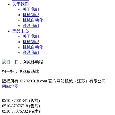
关于我们
关于我们
机械知识
机械自动化
联系我们
产品中心
关于我们
机械知识
机械自动化
联系我们
扫一扫，浏览移动端
版权所有 © 2020 918.com·官方网站机械（江苏）有限公司
网站地图
0510-87061341 (售前)
0510-87076718 (售后)
0510-87076732 (技术)