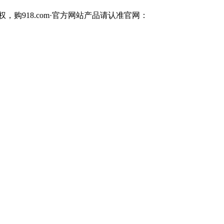
，购918.com·官方网站产品请认准官网：