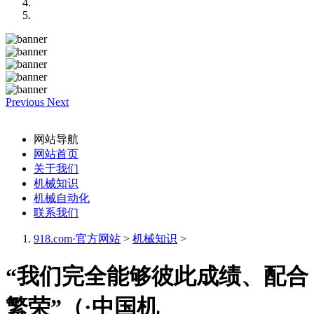
Previous
Next
网站导航
网站首页
关于我们
机械知识
机械自动化
联系我们
918.com·官方网站
>
机械知识
>
“我们完全能够彼此成绩、配合
繁荣”（·中国机