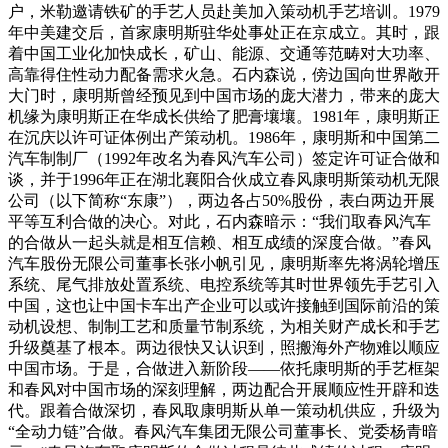
户，米勒邀请铁矿的手艺人员赴美加入策动机手艺培训。1979
年中美建交后，首家康明斯驻华处事处正在京成立。其时，跟
着中国工业化加快成长，矿山、能源、交通等范畴对大功率、
高靠得住性动力配备需求火急。石内森说，傍边国向世界敞开
大门时，康明斯曾经预见到中国市场的庞大潜力，带来的庞大
机缘为康明斯正在华成长供给了肥膏壤壤。1981年，康明斯正
在沉庆以许可证体例出产策动机。1986年，康明斯和中国第二
汽车制制厂（1992年改名为春风汽车公司）签定许可证合做和
谈，并于1996年正在湖北襄阳合伙成立春风康明斯策动机无限
公司（以下简称“东康”），两边各占50%股份，表白两边开展
平等互利合做的决心。对此，石内森暗示：“我们取春风汽车
的合做从一起头就是相互信赖、相互成绩的深度合做。”春风
汽车股份无限公司董事长张小帆引见，康明斯率先将涡轮增压
系统、尾气排放处置系统、电控系统等其时世界领先手艺引入
中国，这也让中国卡车出产企业可以或许接触到国际前沿的策
动机设想、制制工艺和质量节制系统，为相关财产成长和手艺
升级奠基了根本。两边很快又认识到，照搬海外产物难以顺应
中国市场。于是，合做进入新阶段——依托康明斯的手艺框架
和春风对中国市场的深刻理解，两边配合开展顺应性开辟和迭
代。跟着合做深切，春风取康明斯从单一策动机供应，升级为
“全动力链”合做。春风汽车集团无限公司董事长、党委杨青暗