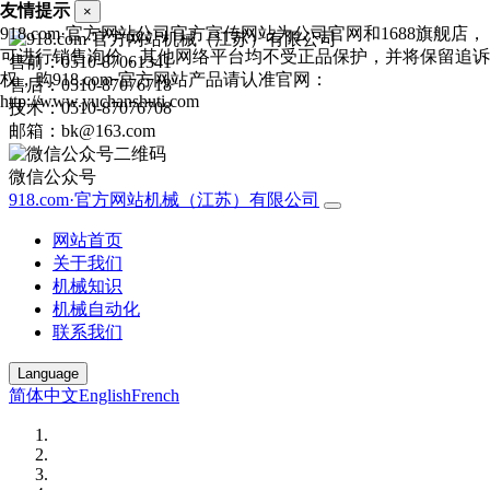
友情提示
×
918.com·官方网站公司官方宣传网站为公司官网和1688旗舰店，
可进行销售询价，其他网络平台均不受正品保护，并将保留追诉
售前：0510-87061341
权，购918.com·官方网站产品请认准官网：
售后：0510-87076718
http://www.yuchanshuti.com
技术：0510-87076708
邮箱：bk@163.com
微信公众号
918.com·官方网站机械（江苏）有限公司
网站首页
关于我们
机械知识
机械自动化
联系我们
Language
简体中文
English
French