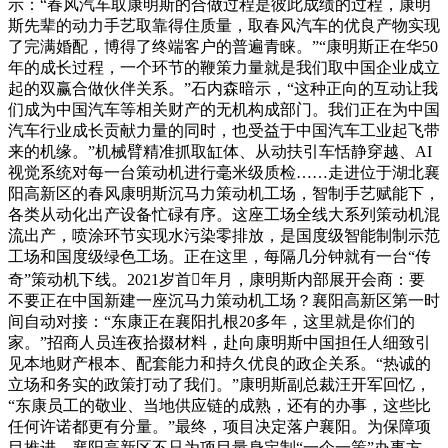
示：“春风汽车取康明斯的合做过程是彼此成绩的过程，康明
斯先辈的动力手艺取靠得住质量，取春风汽车的优良产物实现
了完满婚配，博得了终端客户的普遍青睐。”“康明斯正在华50
年的成长过程，一个环节的鞭策力量就是我们取中国企业成立
起的双赢合做伙伴关系。”石内森暗示，“这种正向的互动让我
们成为中国汽车等相关财产的无机构成部门。我们正在为中国
汽车行业成长贡献力量的同时，也受益于中国汽车工业起飞带
来的机缘。”机械臂精准抓取缸体、从动扶引车恬静穿越、AI
视觉系统对每一台策动机进行毫米级质检……走进位于湖北襄
阳高新区的春风康明斯沉马力策动机工场，智制手艺赋能下，
各类从动化出产设备忙碌有序。这座工场全线大系列策动机混
流出产，喷涂环节实现水污染零排放，是国度级智能制制示范
工场和国度级绿色工场。正在这里，每隔几分钟就有一台“传
奇”策动机下线。2021岁首年月，康明斯内部展开会商：要
不要正在中国新建一座沉马力策动机工场？襄阳高新区第一时
间自动对接：“东康正在襄阳扎根20多年，这里就是你们的
家。”招商人员连夜拾掇材料，赴向康明斯中国担任人细致引
见本地财产根本、配套能力和持久优良的政企关系。“热诚的
立场和务实的政策打动了我们。”康明斯副总裁汪开军回忆，
“东康员工的敬业、当地供应链的成熟，还有的办事，这些比
任何许诺都更有分量。”最终，项目决定落户襄阳。为保障项
目推进，襄阳高新区不只为项目量身定制“一企一策”办事方