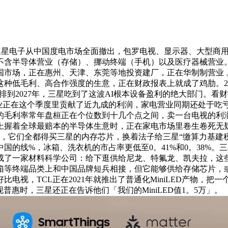
三星电子从中国度电市场全面撤出，包罗电视、显示器、大型商
不含半导体营业（存储）、挪动终端（手机）以及医疗器械营业
市场，正在‌惠州、天津、东莞等地投资建厂‌，正在华制制营业 
种低毛利、高合作强度的生意，正在财政报表上就成了鸡肋。2
到2027年，三星吃到了这波AI根本设备盈利的绝大部门。看财
营业正在这个季度里贡献了近九成的利润，家电营业同期还处于吃亏
的毛利率常年盘桓正在个位数到十几个点之间，卖一台电视的利
着全球最赔本的半导体生意时，正在家电市场里卷生卷死无疑是“
 AI时，它们全都得买三星的内存芯片，换着法子给三星“缴算力
的线%，冰箱、洗衣机的市占率更低至0。41%和0。38%。
成了一家材料科学公司：给下逛供给尼龙、特氟龙、凯夫拉，这些
箱等终端品类上和中国品牌短兵相接，但它能够供给存储芯片，或
电视，TCL正在2021年就推出了普通化MiniLED产物，
现普惠时，三星还正在告诉他们「我们的MiniLED值1。5万」。