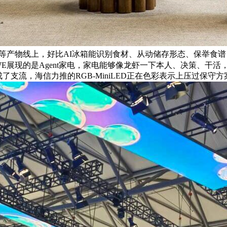
调等产物线上，好比AI冰箱能识别食材、从动储存形态、保举食
年AWE展现的是Agent家电，家电能够像龙虾一下本人、决策、
成了支流，海信力推的RGB-MiniLED正在色彩表示上压过保守方