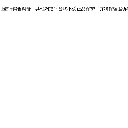
舰店，可进行销售询价，其他网络平台均不受正品保护，并将保留追诉权