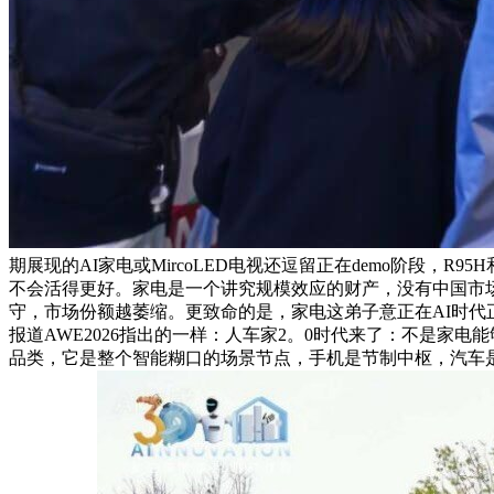
期展现的AI家电或MircoLED电视还逗留正在demo阶段，
不会活得更好。家电是一个讲究规模效应的财产，没有中国市
守，市场份额越萎缩。更致命的是，家电这弟子意正在AI时代正
报道AWE2026指出的一样：人车家2。0时代来了：不是
品类，它是整个智能糊口的场景节点，手机是节制中枢，汽车