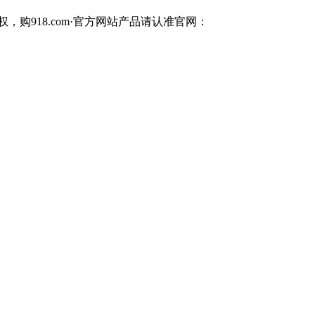
，购918.com·官方网站产品请认准官网：