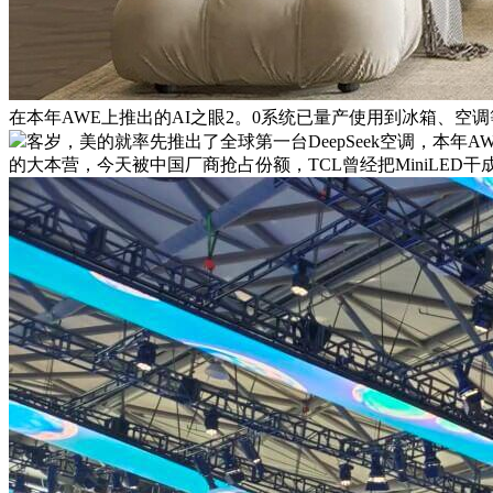
在本年AWE上推出的AI之眼2。0系统已量产使用到冰箱、空
客岁，美的就率先推出了全球第一台DeepSeek空调，本
的大本营，今天被中国厂商抢占份额，TCL曾经把MiniLED干