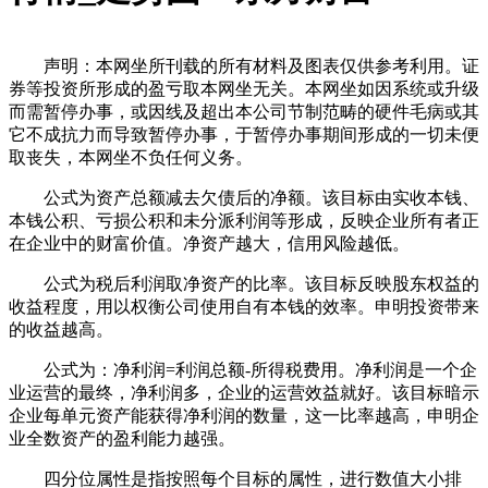
声明：本网坐所刊载的所有材料及图表仅供参考利用。证
券等投资所形成的盈亏取本网坐无关。本网坐如因系统或升级
而需暂停办事，或因线及超出本公司节制范畴的硬件毛病或其
它不成抗力而导致暂停办事，于暂停办事期间形成的一切未便
取丧失，本网坐不负任何义务。
公式为资产总额减去欠债后的净额。该目标由实收本钱、
本钱公积、亏损公积和未分派利润等形成，反映企业所有者正
在企业中的财富价值。净资产越大，信用风险越低。
公式为税后利润取净资产的比率。该目标反映股东权益的
收益程度，用以权衡公司使用自有本钱的效率。申明投资带来
的收益越高。
公式为：净利润=利润总额-所得税费用。净利润是一个企
业运营的最终，净利润多，企业的运营效益就好。该目标暗示
企业每单元资产能获得净利润的数量，这一比率越高，申明企
业全数资产的盈利能力越强。
四分位属性是指按照每个目标的属性，进行数值大小排