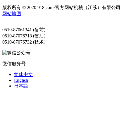
版权所有 © 2020 918.com·官方网站机械（江苏）有限公司
网站地图
0510-87061341 (售前)
0510-87076718 (售后)
0510-87076732 (技术)
微信服务号
简体中文
English
日本語