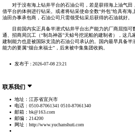
对于没有海上钻井平台的石油公司，若是获得海上油气田
借平台的体例进行钻采。或者将钻采使命全数“外包”给具有海
油田办事承包商，石油公司只需领受钻采后获得的石油就好。
目前国内实正具备半潜式钻井平台出产能力的厂商屈指可
通、招商局沉工（“制岛神器”天鲸号挖泥船的建制者），这几
建制能力也是被国际支流的石油公司承认的。国内最早具备半
能力的要属“烟台来福士”，后来被中集集团收购。
发布于 : 2026-07-08 23:21
联系我们
地址：江苏省宜兴市
电话：0510-87061341 0510-87061340
邮箱：bk@163.com
邮编：214200
网址：http://www.yuchanshuti.com