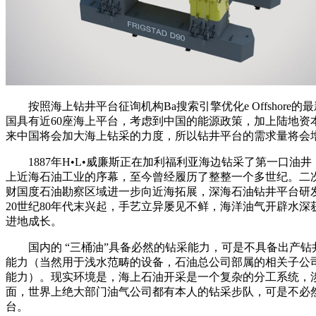
按照海上钻井平台征询机构Ba搜索引擎优化e Offshore的
国具有近60座海上平台，考虑到中国的能源政策，加上陆地资
来中国将会加大海上钻采的力度，所以钻井平台的需求量将会
1887年H•L•威廉斯正在加利福利亚海边钻采了第一口油井
上近海石油工业的序幕，至今曾经履历了整整一个多世纪。二
财国度石油勘察区域进一步向近海拓展，深海石油钻井平台研
20世纪80年代末兴起，手艺立异屡见不鲜，海洋油气开辟水深
进地成长。
国内的 “三桶油”具备必然的钻采能力，可是不具备出产钻
能力（当然用于浅水范畴的设备，石油总公司部属的相关子公
能力）。现实环境是，海上石油开采是一个复杂的分工系统，
面，世界上绝大部门油气公司都有本人的钻采步队，可是不必
台。