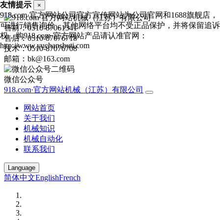
友情提示
×
918.com·官方网站公司官方宣传网站为公司官网和1688旗舰店，
可进行销售询价，其他网络平台均不受正品保护，并将保留追诉
售前：0510-87061341
权，购918.com·官方网站产品请认准官网：
售后：0510-87076718
http://www.yuchanshuti.com
技术：0510-87076708
邮箱：bk@163.com
微信公众号
918.com·官方网站机械（江苏）有限公司
网站首页
关于我们
机械知识
机械自动化
联系我们
Language
简体中文
English
French