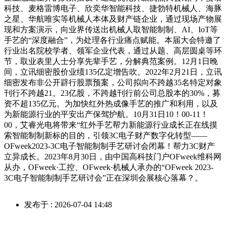
科技、麦格雷博电子、欣奕华智能科技、捷勃特机械人、海豚
之星、华航唯实等机械人本体及财产链企业，通过现场产物展
现和方案演示，向业界传送出机械人取智能制制、AI、IoT等
手艺的“深度融合”，为处理各行业痛点赋能。本届大会特邀了
行业出名院校学者、领军企业代表，通过从题、高层圆桌等环
节，取业表里人士分享先辈手艺，分解典范案例。12月1日晚
间，立讯细密股价业绩135亿定增告吹。2022年2月21日，立讯
细密发布非公开辟行股票预案，公司拟向不跨越35名特定对象
刊行不跨越21。23亿股，不跨越刊行前公司总股本的30%，募
资不超135亿元。为加快红外热成像手艺的推广和利用，以及
为新能源行业的平安出产保驾护航。10月31日10！00-11！
00，艾睿光电将带来“红外手艺帮力新能源行业成长正在线摸
索智能制制新标的目的，引领3C电子财产数字化转型——
OFweek2023-3C电子智能制制手艺研讨会闭幕！帮力3C财产
立异成长。2023年8月30日，由中国高科技门户OFweek维科网
从办，OFweek·工控、OFweek·机械人承办的“OFweek 2023-
3C电子智能制制手艺研讨会”正在深圳会展核心落幕？。
发布于 : 2026-07-04 14:48