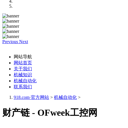
Previous
Next
网站导航
网站首页
关于我们
机械知识
机械自动化
联系我们
918.com·官方网站
>
机械自动化
>
财产链 - OFweek工控网