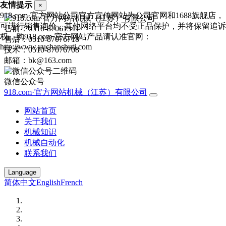
友情提示
×
918.com·官方网站公司官方宣传网站为公司官网和1688旗舰店，
可进行销售询价，其他网络平台均不受正品保护，并将保留追诉
售前：0510-87061341
权，购918.com·官方网站产品请认准官网：
售后：0510-87076718
http://www.yuchanshuti.com
技术：0510-87076708
邮箱：bk@163.com
微信公众号
918.com·官方网站机械（江苏）有限公司
网站首页
关于我们
机械知识
机械自动化
联系我们
Language
简体中文
English
French