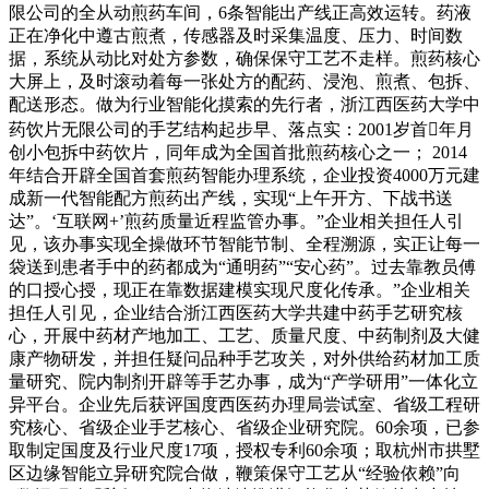
限公司的全从动煎药车间，6条智能出产线正高效运转。药液
正在净化中遵古煎煮，传感器及时采集温度、压力、时间数
据，系统从动比对处方参数，确保保守工艺不走样。煎药核心
大屏上，及时滚动着每一张处方的配药、浸泡、煎煮、包拆、
配送形态。做为行业智能化摸索的先行者，浙江西医药大学中
药饮片无限公司的手艺结构起步早、落点实：2001岁首年月
创小包拆中药饮片，同年成为全国首批煎药核心之一； 2014
年结合开辟全国首套煎药智能办理系统，企业投资4000万元建
成新一代智能配方煎药出产线，实现“上午开方、下战书送
达”。‘互联网+’煎药质量近程监管办事。”企业相关担任人引
见，该办事实现全操做环节智能节制、全程溯源，实正让每一
袋送到患者手中的药都成为“通明药”“安心药”。过去靠教员傅
的口授心授，现正在靠数据建模实现尺度化传承。”企业相关
担任人引见，企业结合浙江西医药大学共建中药手艺研究核
心，开展中药材产地加工、工艺、质量尺度、中药制剂及大健
康产物研发，并担任疑问品种手艺攻关，对外供给药材加工质
量研究、院内制剂开辟等手艺办事，成为“产学研用”一体化立
异平台。企业先后获评国度西医药办理局尝试室、省级工程研
究核心、省级企业手艺核心、省级企业研究院。60余项，已参
取制定国度及行业尺度17项，授权专利60余项；取杭州市拱墅
区边缘智能立异研究院合做，鞭策保守工艺从“经验依赖”向