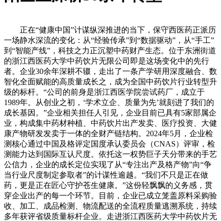
正在“健康中国”计谋纵深推进的当下，保守西医药正派历
一场静水深流的变化：从“经验传承”到“数据驱动”，从“手工”
到“智能产线”，科技之力正沉塑中药财产生态。位于东洲街道
的浙江西医药大学中药饮片无限公司即是这场变化中的先行
者。企业30余年深耕不辍，走出了一条产学研用深度融合、数
智化全面赋能的高质量成长之，成为全国中药饮片行业转型升
级的标杆。“公司的前身是浙江西医学院尝试药厂，成立于
1989年。从创业之初，‘学术立企、质量为先’就刻进了我们的
成长基因。”企业相关担任人引见，企业目前已具有5家部属企
业，构成集中药材种植、中药饮片出产发卖、医疗投资、大健
康产物研发发卖于一体的全财产链结构。2024年5月，企业检
测核心通过中国及格评定国度承认委员会（CNAS）评审，检
测能力达到国际互认尺度。依托这一权势巨子天分带来的手艺
公信力，企业的成长定位实现了从“专注出产及格产物”向“争
当行业尺度制定参取者”的计谋性逾越。“我们不只是正在做
药，更是正在匠心守护苍生健康。”这份轻飘飘的义务感，贯
穿企业出产的每一个环节。目前，企业已成立笼盖原料采购验
收、加工、成品检测、物流配送的全流程质量逃溯系统，持续
多年获评省级质量标杆企业。走进浙江西医药大学中药饮片无