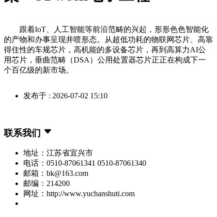
跟着IoT、人工智能等前沿范畴的兴起，形形色色智能化
的产物和办事呈现井喷形态。从超低功耗的物联网芯片、高靠
得住性的车规芯片，高机能的多设备芯片，再到高算力AI公
用芯片，垂曲范畴（DSA）公用处置器芯片正正在构成下一
个百亿级的新市场。
发布于 : 2026-07-02 15:10
联系我们
地址：江苏省宜兴市
电话：0510-87061341 0510-87061340
邮箱：bk@163.com
邮编：214200
网址：http://www.yuchanshuti.com