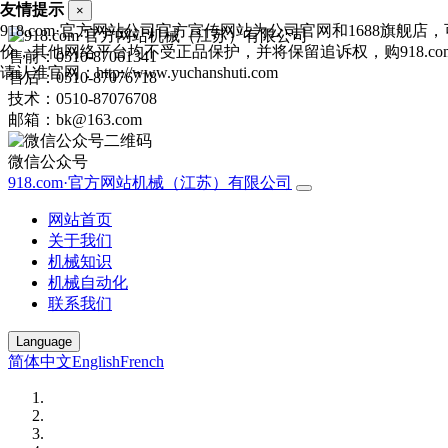
友情提示
×
918.com·官方网站公司官方宣传网站为公司官网和1688旗舰店
价，其他网络平台均不受正品保护，并将保留追诉权，购918.co
售前：0510-87061341
请认准官网：http://www.yuchanshuti.com
售后：0510-87076718
技术：0510-87076708
邮箱：bk@163.com
微信公众号
918.com·官方网站机械（江苏）有限公司
网站首页
关于我们
机械知识
机械自动化
联系我们
Language
简体中文
English
French