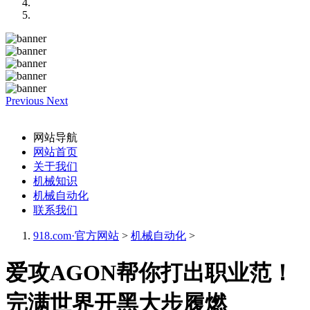
Previous
Next
网站导航
网站首页
关于我们
机械知识
机械自动化
联系我们
918.com·官方网站
>
机械自动化
>
爱攻AGON帮你打出职业范！
完满世界开黑大步履燃