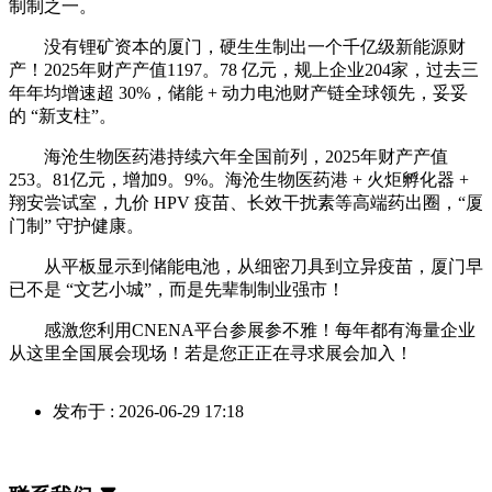
制制之一。
没有锂矿资本的厦门，硬生生制出一个千亿级新能源财
产！2025年财产产值1197。78 亿元，规上企业204家，过去三
年年均增速超 30%，储能 + 动力电池财产链全球领先，妥妥
的 “新支柱”。
海沧生物医药港持续六年全国前列，2025年财产产值
253。81亿元，增加9。9%。海沧生物医药港 + 火炬孵化器 +
翔安尝试室，九价 HPV 疫苗、长效干扰素等高端药出圈，“厦
门制” 守护健康。
从平板显示到储能电池，从细密刀具到立异疫苗，厦门早
已不是 “文艺小城”，而是先辈制制业强市！
感激您利用CNENA平台参展参不雅！每年都有海量企业
从这里全国展会现场！若是您正正在寻求展会加入！
发布于 : 2026-06-29 17:18