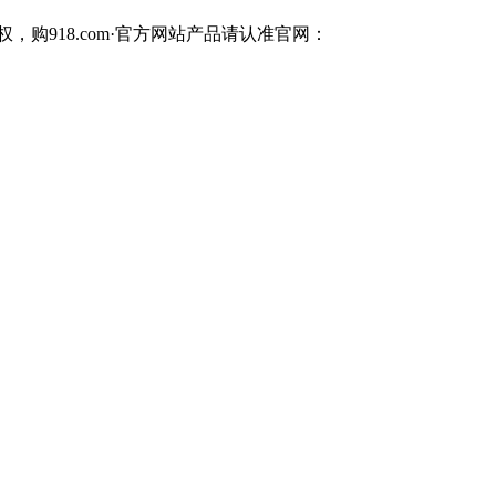
，购918.com·官方网站产品请认准官网：