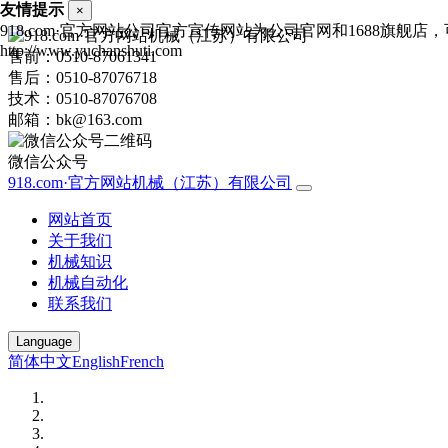
友情提示
×
918.com·官方网站公司官方宣传网站为公司官网和1688旗
http://www.yuchanshuti.com
售前：0510-87061341
售后：0510-87076718
技术：0510-87076708
邮箱：bk@163.com
微信公众号
918.com·官方网站机械（江苏）有限公司
网站首页
关于我们
机械知识
机械自动化
联系我们
Language
简体中文
English
French