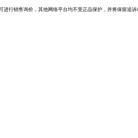
舰店，可进行销售询价，其他网络平台均不受正品保护，并将保留追诉权