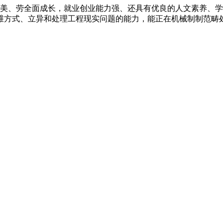
、劳全面成长，就业创业能力强、还具有优良的人文素养、学
维方式、立异和处理工程现实问题的能力，能正在机械制制范畴