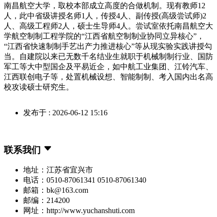
南昌航空大学，取校本部成立高度的合做机制。现有教师12
人，此中省级讲授名师1人，传授4人、副传授(高级尝试师)2
人、高级工程师2人，硕士生导师4人。尝试室依托南昌航空大
学航空制制工程学院的“江西省航空制制业协同立异核心”，
“江西省快速制制手艺出产力推进核心”等从现实验实践讲授勾
当。自建院以来已无数千名结业生就职于机械制制行业、国防
军工等大中型国企及平易近企，如中航工业集团、江铃汽车、
江西联创电子等，处置机械设想、智能制制、考入国内出名高
校攻读硕士研究生。
发布于 : 2026-06-12 15:16
联系我们
地址：江苏省宜兴市
电话：0510-87061341 0510-87061340
邮箱：bk@163.com
邮编：214200
网址：http://www.yuchanshuti.com