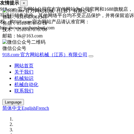
友情提示
×
918.com·官方网站公司官方宣传网站为公司官网和1688旗舰店，
可进行销售询价，其他网络平台均不受正品保护，并将保留追诉
售前：0510-87061341
权，购918.com·官方网站产品请认准官网：
售后：0510-87076718
http://www.yuchanshuti.com
技术：0510-87076708
邮箱：bk@163.com
微信公众号
918.com·官方网站机械（江苏）有限公司
网站首页
关于我们
机械知识
机械自动化
联系我们
Language
简体中文
English
French