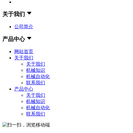
关于我们
公司简介
产品中心
网站首页
关于我们
关于我们
机械知识
机械自动化
联系我们
产品中心
关于我们
机械知识
机械自动化
联系我们