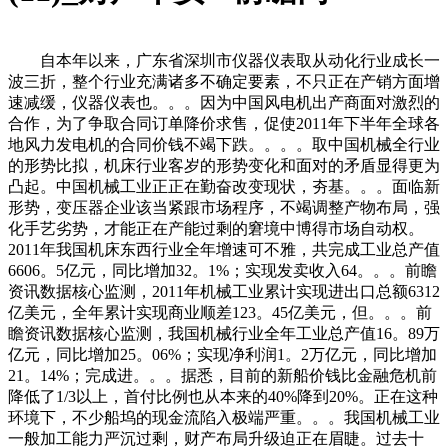
自本年以来，广东省深圳市仪器仪表取从动化行业成长一
波三折，整个行业充满诸多不确定要素，不只正在产销方面增
速减缓，仪器仪表也。。。因为中国风电机出产商面对激烈的
合作，为了争取合同订单降价求售，促使2011年下半年全球各
地风力发电机的合同价钱不竭下跌。。。。取中国机械全行业
的形势比拟，机床行业客岁的形势变化和面对的矛盾显得更为
凸起。中国机械工业正正在勤奋改变现状，夯基。。。面临新
形势，变压器企业该当紧跟市场程序，不竭调整产物布局，强
化手艺劣势，才能正在产能过剩的窘境中博得市场自动权。
2011年我国机床东西行业全年增速可不雅，共完成工业总产值
6606。5亿元，同比增加32。1%；实现发卖收入64。。。前瞻
资讯数据核心监测，2011年机械工业累计实现进出口总额6312
亿美元，全年累计实现商业顺差123。45亿美元，但。。。前
瞻资讯数据核心监测，我国机械行业全年工业总产值16。89万
亿元，同比增加25。06%；实现净利润1。2万亿元，同比增加
21。14%；完成进。。。据悉，目前的新船价钱比金融危机前
降低了1/3以上，首付比例也从本来的40%降到20%。正在这种
环境下，不少船坞的现金流陷入极端严重。。。我国机械工业
一般加工能力严沉过剩，财产布局升级迫正在眉睫。过去十