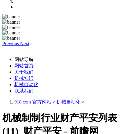
Previous
Next
网站导航
网站首页
关于我们
机械知识
机械自动化
联系我们
918.com·官方网站
>
机械自动化
>
机械制制行业财产平安列表
(11)_财产平安 - 前瞻网