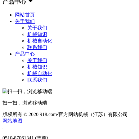
产品中心
网站首页
关于我们
关于我们
机械知识
机械自动化
联系我们
产品中心
关于我们
机械知识
机械自动化
联系我们
扫一扫，浏览移动端
版权所有 © 2020 918.com·官方网站机械（江苏）有限公司
网站地图
0510-87061341 (售前)