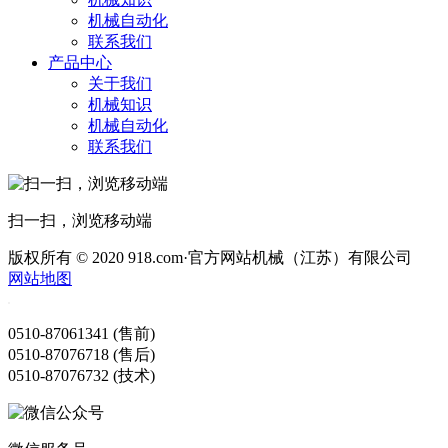
机械自动化
联系我们
产品中心
关于我们
机械知识
机械自动化
联系我们
扫一扫，浏览移动端
版权所有 © 2020 918.com·官方网站机械（江苏）有限公司
网站地图
0510-87061341 (售前)
0510-87076718 (售后)
0510-87076732 (技术)