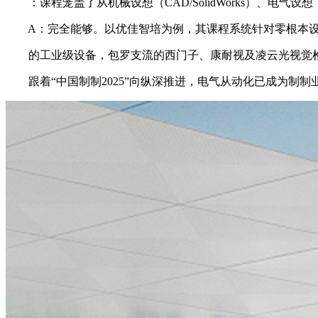
：课程笼盖了从机械设想（CAD/SolidWorks）、电气设
A：完全能够。以优佳智培为例，其课程系统针对零根本设
的工业级设备，包罗支流的西门子、康耐视及凌云光视觉检
跟着“中国制制2025”向纵深推进，电气从动化已成为制制