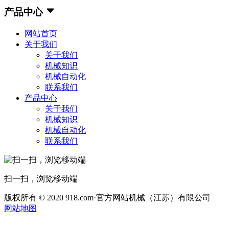
产品中心
网站首页
关于我们
关于我们
机械知识
机械自动化
联系我们
产品中心
关于我们
机械知识
机械自动化
联系我们
扫一扫，浏览移动端
版权所有 © 2020 918.com·官方网站机械（江苏）有限公司
网站地图