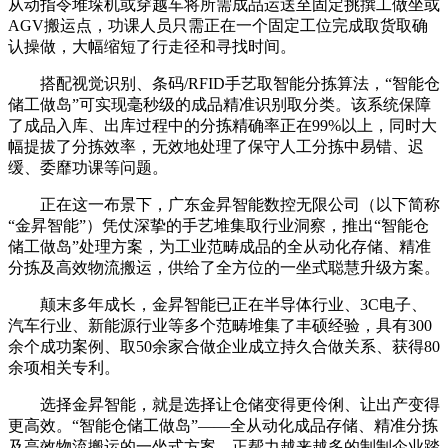
从动指令堆垛机或穿越车将所需成品运送至固定挑撰工做坐或
AGV搬运点，功课人员只需正在一个固定工位完成取货取确
认操做，大幅缩短了行走径和寻找时间。
搭配视觉识别、条码/RFID手艺取智能分拣算法，“智能仓
储工做岛”可实现毫秒级的成品精准识别取分类。该系统保障
了成品入库、出库过程中的分拣精确率正在99%以上，同时大
幅提拔了分拣效率，无效地处理了保守人工分拣中易错、迟
缓、委靡功课等问题。
正在这一布景下，广东金昇智能数控无限公司（以下简称
“金昇智能”）凭仗深挚的手艺堆集取行业洞察，推出“智能仓
储工做岛”处理方案，为工业范畴成品的全从动化存储、精准
分拣及高效物流搬运，供给了全方位的一坐式聪慧升级方案。
颠末多年成长，金昇智能已正在半导体行业、3C电子、
汽车行业、新能源行业等多个范畴堆集了丰硕经验，具有300
余个成功案例、取50余家合做企业成立持久合做关系、获得80
余项相关专利。
选择金昇智能，就是选择让仓储变得更伶俐、让出产变得
更高效。“智能仓储工做岛”——全从动化成品存储、精准分拣
及高效物流搬运的一坐式方案，正帮力越来越多的制制企业踏