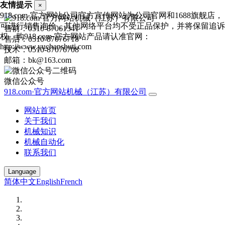
友情提示
×
918.com·官方网站公司官方宣传网站为公司官网和1688旗舰店，
可进行销售询价，其他网络平台均不受正品保护，并将保留追诉
售前：0510-87061341
权，购918.com·官方网站产品请认准官网：
售后：0510-87076718
http://www.yuchanshuti.com
技术：0510-87076708
邮箱：bk@163.com
微信公众号
918.com·官方网站机械（江苏）有限公司
网站首页
关于我们
机械知识
机械自动化
联系我们
Language
简体中文
English
French