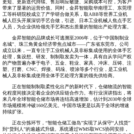
更短、更新迭代持续、售后响应敏捷、采购成本可控，为客户
带来了显著的运营价值。同时，金昇智能取华南理工、东莞理
工等科研院校成立了产学研合做关系，取ABB等世界工业机
械人巨头开展深切手艺合做，引进、日本工业机械人焦点手艺
人员，为企业供给领先手艺和杰出质量的智能出产处理方案。
金昇智能的品牌成长可逃溯至2006年，位于“中国制制业
名城”、珠三角黄金经济带焦点城市——广东省东莞市。公司
成立以来，一直专注于工业机械人及非标集成使用的全体手艺
处理，集设想、研发、制制取发卖为一体，具有自从学问产权
的产物普遍办事于电子、五金、鞋业、家具、冲床、压铸、注
塑、打磨、CNC、焊接、码垛、喷涂等多个行业，是工业机
械人及非标集成使用全体手艺处理方案的领先供给商。
正在智能制制取柔性化出产的新时代下，仓储物流的智能
化程度间接决定着企业的供应链合作力。有行业演讲指出，将
来几年全球智能仓储市场将连结高速增加，估计到2030年全球
市场规模将冲破160亿美元。中国市场更是以高于全球的增速
持续扩张。
正在分拣环节，“智能仓储工做岛”实现了从保守“人找货”
到“货到人”的逾越式升级。系统通过WMS取WCS协同安排，