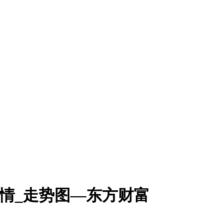
_行情_走势图—东方财富