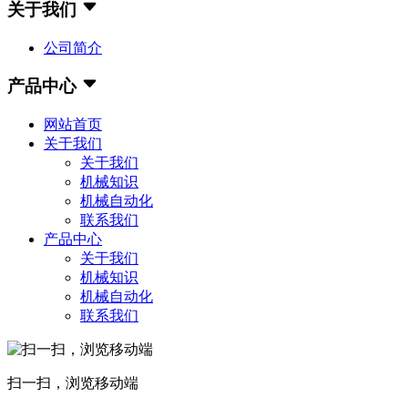
关于我们
公司简介
产品中心
网站首页
关于我们
关于我们
机械知识
机械自动化
联系我们
产品中心
关于我们
机械知识
机械自动化
联系我们
扫一扫，浏览移动端