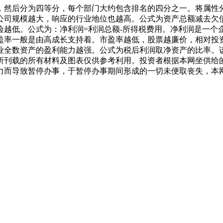
然后分为四等分，每个部门大约包含排名的四分之一。将属性分
公司规模越大，响应的行业地位也越高。公式为资产总额减去欠
险越低。公式为：净利润=利润总额-所得税费用。净利润是一个
盈率一般是由高成长支持着。市盈率越低，股票越廉价，相对投
业全数资产的盈利能力越强。公式为税后利润取净资产的比率。
所刊载的所有材料及图表仅供参考利用。投资者根据本网坐供给
力而导致暂停办事，于暂停办事期间形成的一切未便取丧失，本