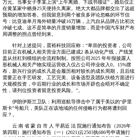
万元。当事女子李某上演“上午离婚、下战书领证”，婚后仅正
在黄某家中栖身25天便持久离家。绝大大都品牌都交出了远超
预期的增加答卷。但我留意到两个被良多评论忽略的环节信
号：比亚迪单月海外销量冲破16万辆，上汽自从品牌占比初次
冲破七成。这不是简单的月度销量增加，而是中国汽车财产布
局调整的拐点曾经到来。
针对上述提问，震裕科技回应称：“卑崇的投资者，公司
目前正在机械人相关营业方面已建成2 条从动化产线，产线笼
盖从丝杠到模组的全流程制制。按照公司2025 年年报披露人
形机械人相关产物实现运营收入仅占公司停业收入0。15%摆
布，新兴行业的成长凡是会履历相对较长的成长周期，且后续
需要正在手艺研发、工艺完美、设备选型及团队扶植方面进行
大规模投资，中后期行业的成长和市场开辟也会晤对不确定
性，请列位投资者留意投资风险。”。
伊朗伊斯兰卫队：利用巡航导弹击中了属于美以的“萨里
斯卡”号船只，美队正在该地域的任何侵略行为都将遭到回
应？。
云 南 省 蒙 自 市 人 平易近 法 院施行通知布告（2026年
第四期）施行通知布告（一）(2021)云2503执686号申请施行