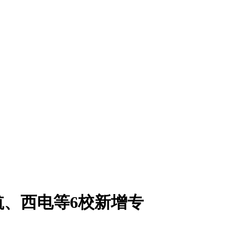
航、西电等6校新增专