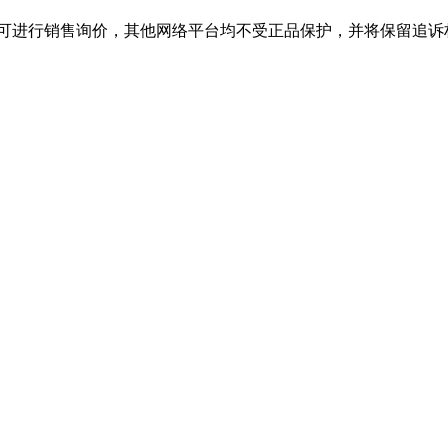
舰店，可进行销售询价，其他网络平台均不受正品保护，并将保留追诉权