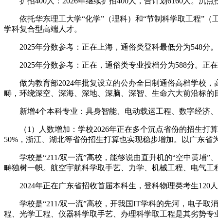
扩招400人：2026年继续扩招400人，合计划6160人
依托华东理工大学“化学”（理科）和“节制科学取工程”（
学科复合型高端人才。
2025年分数参考：正在上海，通俗类登科最低分为548分。
2025年分数参考：正在，通俗类专业投档分为588分。正在广
做为教育部2024年批复设立的公办全日制通俗高档学校，
畴，环绕深空、深海、深地、深脑、深智、生命六大前沿标的
新增4个本科专业：具身智能、电动载运工程、数字经济、
（1）人数增加：学校2026年正在多个沉点省份的招生打算
50%，浙江、湖北等省份招生打算也实现稳步增加。以广东省为例，
学校是“211/双一流”高校，能够说曲直升机的“空中黄埔
畴独树一帜。航空宇航科学取手艺、力学、机械工程、电气工
2024年正在广东省招收首届本科生，登科物理类考生120人，
学校是“211/双一流”高校，开我国IT学科的先河，电子
程、光学工程、仪器科学取手艺、办理科学取工程是其劣势专