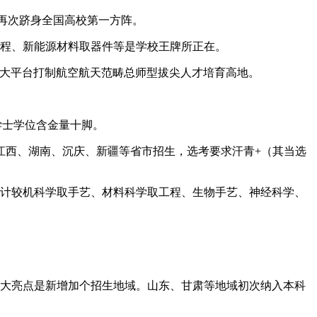
量再次跻身全国高校第一方阵。
工程、新能源材料取器件等是学校王牌所正在。
大平台打制航空航天范畴总师型拔尖人才培育高地。
学士学位含金量十脚。
江西、湖南、沉庆、新疆等省市招生，选考要求汗青+（其当选
计较机科学取手艺、材料科学取工程、生物手艺、神经科学、
一大亮点是新增加个招生地域。山东、甘肃等地域初次纳入本科