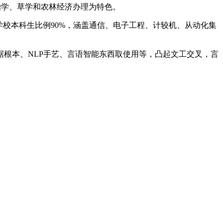
治学、草学和农林经济办理为特色。
校本科生比例90%，涵盖通信、电子工程、计较机、从动化集
根本、NLP手艺、言语智能东西取使用等，凸起文工交叉，言