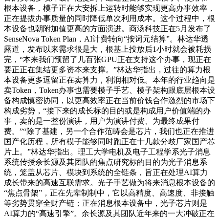
根本设备，模子正在大安拆上运转时能够实现更高办事效率，
正在提拔办事质量的同时降低单次利用成本。这个过程中，根
本设备也朝附加值更高的方面演进。商汤科技正在5月发布了
SenseNova Token Plan，AI计费转向“按词元结算”。林达华透
露道，发布以来需求很是大，根基上投放后1小时就会被耗损
完，“本来我们预留了几百张GPU正在支持这个办事，现正在
要正正在集结更多资本来支撑。”林达华指出，过往的算力根
本设备更多逗留正在卖算力，利润相对低。本年的行业趋向是
卖Token，Token办事也需要模子手艺、模子架构跟底层根本设
备构成慎密协同，以更高效率正在当前价钱合作激烈的市场下
构成劣势，“接下来的成长标的目的或是构成用户价值端的办
事，卖的是一整份演讲，用户为演讲付费、为最终成果付
费。”“除了基建，另一个合作范畴会是芯片，我们也正在推进
国产化历程，所有模子能够同时跑正在十几款分歧厂家国产芯
片上。”林达华指出。理工大学电机及电子工程学系光子消息
系统传授余长源及其团队的焦点研究标的目的为光子消息系
统，笼盖从芯片、模块到系统的全链条，旨正在处理AI算力
成长带来的高速互联需求。光子手艺做为将来消息根本设备的
“焦点骨架”，正在先辈制制中，它以高精度、高速度、非接触
等劣势贯穿全财产链；正在消息根本设备中，光子芯片则是
AI算力的“高速引擎”。余长源及其团队近年来的一大冲破正在