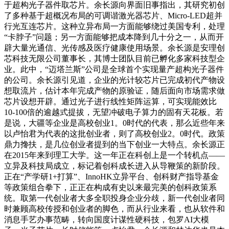
于超构光子器件取芯片。余长源向界面旧事指出，其研究初创
了多种基于超概况布局的可调谐激光器芯片、Micro-LED超并
行光互连芯片。这种立异布局一方面能够绕过美国专利，处理
“卡脖子”问题；另一方面能够把成本降到几十分之一，从而开
辟大量光通信、光传感及医疗健康使用场景。余长源是安理创
芯科技无限公司董事长，其博士团队目前已孵化多家科技型企
业。此中，“迈塔兰斯”公司是全球首个实现量产超构光子器件
的公司。余长源引见道，企业的光计较芯片已完成初代产物设
想取流片，估计本年完成产物的原验证，随后面向市场需求做
芯片设想开辟。通过光子进行线性矩阵运算，可实现能效比
10-100倍的逾越式提拔，无望冲破电子算力的固有天花板。若
是说，大疆等企业是高校创业1。0时代的代表，那么近些年来
以卢怡君为代表的这批创业者，则了高校创业2。0时代。政策
鼎力搀扶，是几位创业者提到的当下创业一大特点。余长源正
在2015年来到理工大学。这一年正在科创上是一个转机点——
立异及科技局成立，标记着创科成长进入从导鞭策的新阶段。
正在“产学研1+打算”、InnoHK立异平台、创科财产指导基金
等政策组合拳下，正正在构成有史以来最完美的创科政策系
统。取第一代创业者大多全职投身企业分歧，新一代创业者同
时兼顾高校传授和创业者的脚色，而从行业来看，也从软件和
消息手艺办事范畴，转向国度计谋性硬科技，包罗AI大模