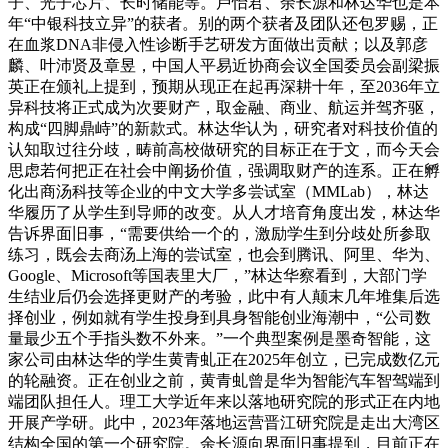
子、光子芯片、长时储能等。卢怡君、余长源和林达华也是本
年“中银科技立异”的获者。别的两个获者及团队还包罗赐，正
在血浆DNA非侵入性诊断手艺研发方面做出贡献；以及郭彦
麟、叶沛贤及章昱，中国人平易近协商会议全国委员会副梁振
英正在颁礼上提到，预期从现正在起再深耕十年，至2036年立
异科技将正式成为次要财产，取金融、商业、航运并驾齐驱，
构成“四脚鼎峙”的新款式。林达华认为，研究者对科技价值的
认知取过往分歧，畴前高校做研究的目标正在于文，而今天会
思虑若何把正在社会中阐扬价值，强调取财产的连系。正在孵
化出商汤科技等企业的中文大学多尝试室（MMLab），林达
华履历了从学生到导师的改变。从人才培育角度出发，林达华
告诉界面旧事，“需要供给一个的，激励学生到分歧处所参取
练习，既会去商汤上海的尝试室，也会到腾讯、阿里、华为、
Google、Microsoft等国表里大厂，”林达华察看到，大部门学
生结业后仍会选择更财产的考验，此中有人颠末几年堆集后选
择创业，例如就有学生投身到具身智能创业海潮中，“公司数
量最少五个手指头数不外来。”一个典型案例是墨奇智能，这
家公司由林达华的学生黄青虬正在2025年创立，已完成数亿元
的轮融资。正在创业之前，黄青虬曾是华为智能汽车智驾端到
端团队担任人。理工大学近年来以落地研究院的形式正在内地
开展产学研。此中，2023年落地运营晋江研究院是走出大湾区
结构全国的第一个研究院。余长源向界面旧事提到，目前正在