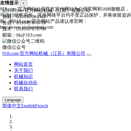
友情提示
×
918.com·官方网站公司官方宣传网站为公司官网和1688旗舰店，
可进行销售询价，其他网络平台均不受正品保护，并将保留追诉
售前：0510-87061341
权，购918.com·官方网站产品请认准官网：
售后：0510-87076718
http://www.yuchanshuti.com
技术：0510-87076708
邮箱：bk@163.com
微信公众号
918.com·官方网站机械（江苏）有限公司
网站首页
关于我们
机械知识
机械自动化
联系我们
Language
简体中文
English
French