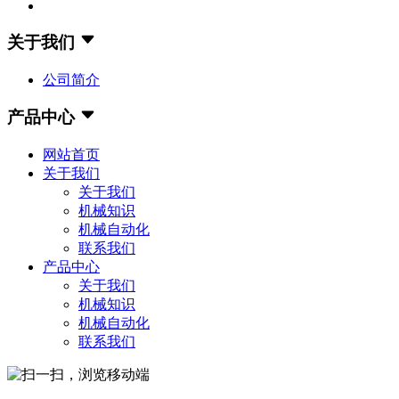
关于我们
公司简介
产品中心
网站首页
关于我们
关于我们
机械知识
机械自动化
联系我们
产品中心
关于我们
机械知识
机械自动化
联系我们