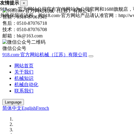
友情提示
×
918.com·官方网站公司官方宣传网站为公司官网和1688旗
并将保留追诉权，购918.com·官方网站产品请认准官网：http://www.yu
售前：0510-87061341
售后：0510-87076718
技术：0510-87076708
邮箱：bk@163.com
微信公众号
918.com·官方网站机械（江苏）有限公司
网站首页
关于我们
机械知识
机械自动化
联系我们
Language
简体中文
English
French