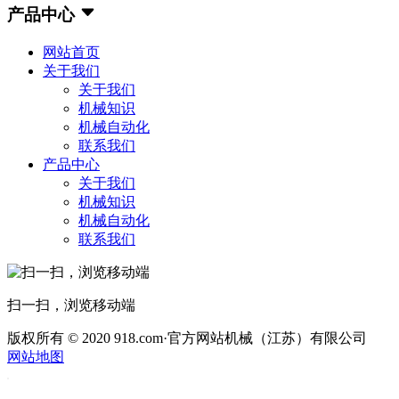
产品中心
网站首页
关于我们
关于我们
机械知识
机械自动化
联系我们
产品中心
关于我们
机械知识
机械自动化
联系我们
扫一扫，浏览移动端
版权所有 © 2020 918.com·官方网站机械（江苏）有限公司
网站地图