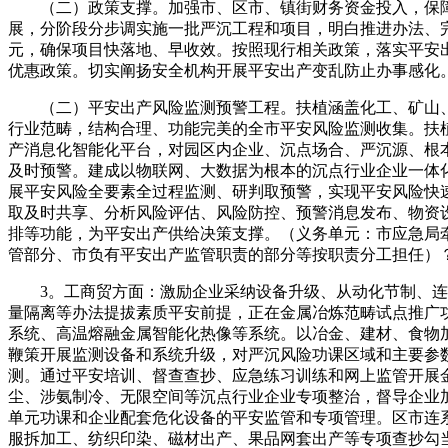
（二）政策支撑。加强市、区市、镇街财务资金投入，保
展，分阶段分步调实施一批严沉工程和项目，明白推进办法、
元，确保项目快落地、早收效。按照现行相关政策，落实平安
优惠政策。切实阐扬安全机构开展平安出产变乱防止办事感化
（二）平安出产风险监测预警工程。扶植涵盖化工、矿山
行业范畴，结构合理、功能完美的全市平安风险监测收集。扶
产消息化智能化平台，对园区内企业、沉点场合、严沉源、根
及时预警。建成以物联网、大数据为根本的沉点行业企业一体
展平安风险全要素全过程监测、研判取预警，实现平安风险快
取及时共享、分析风险评估、风险防控、预警消息发布、物资
排等功能，为平安出产供给决策支撑。（义务单元：市应急局
管部分、市负有平安出产监管职责的部分等按职责分工担任）
3。工商贸方面：激励企业采纳设备升级、从动化节制、连
量隔离等办法提拔素质平安前提，正在金属冶炼范畴试点推广
系统、高温熔融金属智能化热像等系统。以冶金、建材、食物
鞭策开展监测设备和系统升级，对严沉风险功课区域和主要参
测。通过平安培训、督查查抄、应急练习训练和网上监管开展
尘、涉氨制冷、无限空间等沉点行业企业专项整治，督导企业
单元功课和企业配套危化设备的平安监管和专项管理。区市连
服拆加工、纺织印染、磁材出产、果品网套出产等专项查抄勾