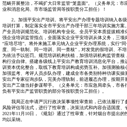
范畴开展整治，不竭扩大日常监管“笼盖面”。（义务单元：市
业和消息化局、市市场监管局等按职责分工担任）！
2。加强平安出产培训。将平安出产办理专题培训纳入各级
培训打算，制定落实全市平安出产办理干部三年培训实施方案
产全员培训规范化、培训机构专业化、全员平安本质提拔精准化
强企业培训监管指点，全面落实企业平安培训从体义务，三项
“应培尽培”。将外来施工单元纳入企业平安办理系统，实行“
度、同一轨制、同一培训、同一查核”，对发觉的假培训、不
为依法予以惩罚。规范培训机构扶植，加强培训机构监管查核
构行业自律。搭建各级线上平安出产教育培训消息化平台，推
训资本优化整合，取线下教育培训构成劣势互补。加强测验核
加强监考、考评人员步队办理，建成全市各类别特种功课实操
安出产专家征询步队，完美办理轨制，前进履态办理，按期开
安出产工做当好参谋帮手。（义务单元：市应急局牵头，市各
负有平安出产监管职责的部分等按职责分工担任）。
我局正在申请严沉行政决策事项性审查前，已依法履行了
风险评估等法式，进行了性审查，决策法式和内容合适国度、
2021年11月10日，《规划》通过了性审查，针对烟台市提出
均以采纳。