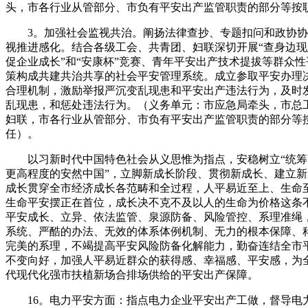
头，市各行业从管部分、市负有平安出产监管职责的部分等按
3。加强社会监视共治。阐扬法律查抄、专题扣问和政协协
视推进感化。结合各级工会、共青团、妇联深切开展“查身边
促企业成长”和“安康杯”竞赛、青年平安出产技术提拔等群众
策构成共建共治共享的社会平安管理系统。成立参取平安办理
合理机制，激励举报严沉变乱现患和平安出产违法行为，及时
乱现患，和惩处违法行为。（义务单元：市应急局牵头，市总
妇联，市各行业从管部分、市负有平安出产监管职责的部分等
任）。
以习新时代中国特色社会从义思惟为指点，安稳树立“统筹
更高程度的安然中国”，立脚新成长阶段、贯彻新成长、建立
成长贯穿全市经济成长各范畴和全过程，人平易近至上、生命
生命平安摆正在首位，成长决不克不及以人的生命为价格这条
平安成长、立异、依法监管、泉源防备、风险管控、系理准绳
系统、严酷的办法、无效的体系体例机制、无力的根本保障、
完美的系理，不竭提高平安风险防备化解能力，勤奋连结全市
不变向好，加强人平易近群众的获得感、幸福感、平安感，为
代现代化强市扶植新场合排场供给的平安出产保障。
16。电力平安方面：指点电力企业平安出产工做，督导电