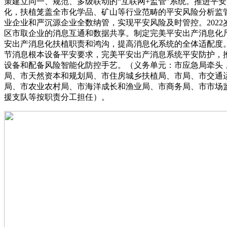
策建立同一、规范、多级联动的“互联网+监管”系统。推进平
化，扶植笼盖全市化学品、矿山等行业范畴的平安风险分析监
业企业和严沉源企业全数纳管，实现平安风险及时管控。2022
区市取企业的消息互通和数据共享。制定完美平安出产消息化
安出产消息化扶植职责和鸿沟，提高消息化系统的全体适配度
节消息根本设备平安要求，完美平安出产消息系统平安防护，
设备和配备风险智能化防控手艺。（义务单元：市应急局牵头
局、市天然资本和规划局、市住房城乡扶植局、市局、市交通
局、市农业农村局、市海洋成长和渔业局、市商务局、市市场
援支队等按职责分工担任）。