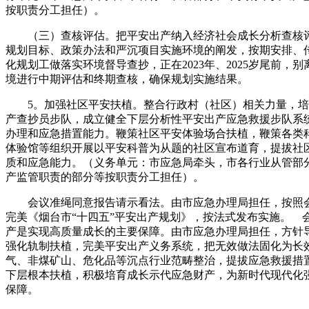
按职责分工担任）。
（三）查核评估。把平安出产纳入经济社会成长分析查核
规划目标、政策办法和严沉项目实施环境的阐发，按期安排、
化规划工做落实环境督导查抄，正在2023年、2025岁尾前，
境进行中期评估和终期查核，确保规划实施结果。
5。加强社区平安扶植。整合行政村（社区）相关力量，培
产查抄员步队，成立健全下层分析性平安出产应急救援步队系
办理和应急措置能力。鞭策社区平安体验场合扶植，鞭策各类
体验馆等组织开展以平安科普为从题的社区宣布道育，提拔社
质和应急能力。（义务单元：市应急局牵头，市各行业从管部
产监管职责的部分等按职责分工担任）。
会议准绳同意报告请示看法。由市应急办理局担任，按照
完美《烟台市“十四五”平安出产规划》，按法式发布实施。 
产是实现高质量成长的主要保障。由市应急办理局担任，方针
强化轨制扶植，完美平安出产义务系统，把无效做法固化为长
气、非煤矿山、危化品等沉点行业范畴整治，提拔应急救援措
下层根本扶植，积极培育成长示代应急财产，为新时代现代化
保障。