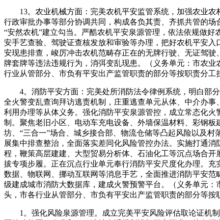
13。农业机械方面：完美农机平安监管系统，加强农业农
行政审批办事等部分协调共同，构成各负其责、齐抓共管的场
“安然农机”建立勾当。严酷农机平安泉源管理，依法依规做好
安手艺查验、驾驶证查核发放和审验等办理，把好农机平安入
安现患排查，峻厉冲击农机范畴存正在的无牌行驶、无证驾驶
牌套牌等违法违规行为，消弭变乱现患。（义务单元：市农业
行业从管部分、市负有平安出产监管职责的部分等按职责分工
4。消防平安方面：完美处所消防法令律例系统，明白部分
全火警变乱查询拜访逃责机制，庄重逃查单元从体、中介办事
利用办理等从体义务。强化消防平安泉源管控，成立常态化火
制。聚焦老旧小区、电动车充电设备、外墙保温材料、彩钢板
坊、“三合一”场合、城乡接合部、物流仓储等凸起风险以及村
展集中排查整治，全面落实差同化风险管控办法。实施打通消防
程，鞭策高层建建、大型贸易分析体、石油化工等沉点场合开
拔专项步履。正在沉点行业单元奉行消防平安尺度化办理。充
数据、物联网、挪动互联网等消息手艺，全面推进消防平安范
级建成城市消防大数据库，建成火警预警平台。（义务单元：
头，市各行业从管部分、市负有平安出产监管职责的部分等按
1。强化风险泉源管理。成立完美平安风险评估取论证机制