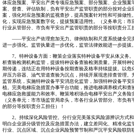
体应急预案、平安出产类专项应急预案、部分预案、企业预案
案、督查、评估轨制，负有平安出产监管职责的部分按对企业
案，强化对应急预案的监视查抄，提高预案针对性和可操做性
化，实现应急预案数字化，提拔预案适用性。（义务单元：市
行业从管部分、市负有平安出产监管职责的部分等按职责分工
——平安出产依理愈加无力。律例轨制和尺度系统健全完
进一步强化。监管执量进一步优化，监管法律效能进一步提拔
7。特种设备方面：鞭策企业落实特种设备平安从体义务。
析查验检测机构监管，提拔特种设备查验检测质量。开展特种
期传递，连结正在用特种设备按期查验及格率持续提拔。以危
岸压力容器、油气管道查验为沉点，持续开展现患排查管理。
监管系统，实施特种设备平安消息化监管，加强特种设备平安
植。完美电梯应急措置办事平台功能，推进电梯调养模式和查
电梯应急救援能力和效率。鞭策堆积场合电梯平安出产义务险
（义务单元：市市场监管局牵头，市各行业从管部分、市负有
的部分等按职责分工担任）！
2。持续深化风险管控。分行业完美落实风险源辨识方式和
明白企业源分级管控及应急措置办法，建立差同化、精准化监
行业、沉点区域、沉点企业风险预警节制和严沉平安风险联防