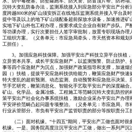
水、防中毒梗塞、防坠罐跑车、防火警、防冒顶片帮、防坍塌
沉特大变乱防备办法，监测系统接入到应急部分平安出产分析
度跨越800米的矿山须安拆正在线地压监测系统并接入平台及
提中等及以上的地下矿山须配备超前探放水设备，加速推进矿
实地下矿山外包工程办理，按要求成立企业自有财产步队。严
等功课办理，实行次要担任人签字审批制，放置专职现场办理
工组织方案。（义务单元：市应急局牵头，市天然资本和规划
工担任）。
3。加强应急科技保障。加强平安出产科技立异平台扶植，
立异资本共享。成长平安应急财产，以监测预警、防止防护、
事等四个应急财产为沉点，加强财产政策指导和支撑，加速烟
园（）扶植，提拔平安应急科技供给能力，鞭策应急财产快速
特大变乱的超前预测、动态监测、自动预警和应急批示决策、
节手艺研究，鞭策消息化、智能化手艺取平安出产的深度融合
矿山、化学品、金属冶炼、工程施工等范畴沉特大变乱防控的
策平安出产社会化办事系统扶植，激励企业采办平安出产办理
平安评价范畴凸起问题专项整治。（义务单元：市应急局、市
行业从管部分、市负有平安出产监管职责的部分等按职责分工
（二）面对机缘。“十四五”期间，平安出产工做也面对很
机缘。一是、国务院高度注沉平安出产工做，做出一系列严沉