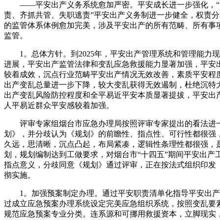
——平安出产义务系统愈加严密。平安成长进一步强化，“
责、齐抓共管、失职逃责”平安出产义务制进一步健全，权责
的监管体系体例愈加完美，涉及平安出产的所有范畴、所有事
监管。
1。总体方针。到2025年，平安出产管理系统和管理能力
进展，平安出产监管法律和变乱应急救援能力显著加强，平安
较着成效，沉点行业范畴平安出产情况无效改善，素质平安程
出产变乱总量进一步下降，较大变乱获得无效遏制，杜绝沉特
出产变乱风险防控程度和全平易近平安本质显著提拔，平安出
人平易近群众平安感较着加强。
评审专家组烟台市应急办理局按照评审专家提出的看法进
划》，并分歧认为《规划》的前瞻性、指点性、可行性都很强
久远，思清晰，沉点凸起，布局紧凑，逻辑性条理性都很强，
划，规划编制达到工做要求，对烟台市“十四五”期间平安出产
指点意义，分歧同意《规划》通过评审，正在按法式组织印发
彻实施。
1。加强预案制定办理。通过平安职责清单化指导平安出产
过成立应急预案办理系统设定完美应急组织系统，按照变乱要
规范应急预案专业分类。连系源和可挪用救援资本，立脚现实