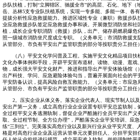
步队扶植，打制“立脚辖区、驰援全市”的高层、石化、地下（
岳、丛林5支专业队扶植系统，实现一专多能、多能一体、各
提拔分析性应急救援能力。推进区域性专业（兼职）救援步队
业应急救援步队签定应急救援办事和谈。开展微型消防坐和社
植，成长企业专职消防（救援）步队，出产、储存易燃易爆危
照一级城市消防坐尺度成立专职。（义务单元：市消防救援支
从管部分、市负有平安出产监管职责的部分等按职责分工担任
（八）平安文化学问普及工程。实施平安文化精品项目扶
文化办事体例和手段，开辟平安宣布道材、读物、动漫、逛戏
物，成长强大平安文化财产。推进和指导出产平安体验场馆（
出产科技、学问、应急避险体验勾当，普遍开展面向社会的平
平安防备认识，提高风险自救互救能力。（义务单元：市应急
从管部分、市负有平安出产监管职责的部分等按职责分工担任
2。压实企业从体义务。落实企业代表人、现实节制人以及
安出产第一义务，成立高危行业企业设置专职平安总监轨制，
全过程平安义务逃溯轨制，督促企业严酷施行全员平安出产义
取、全过程节制、全方位办理”，严酷落实企业平安培训、应
练“三到位”。完美落实高危行业以及新兴行业从业平安尺度、
格是对高危行业企业及运营从管单元次要担任人、分担平安担
任人的从业前提进行规范，成立平安准入轨制、岗前强制性平