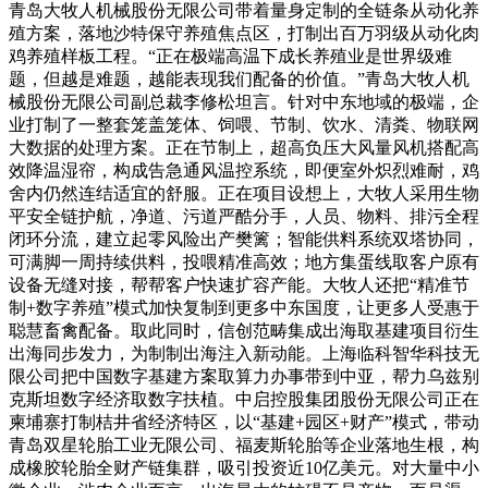
青岛大牧人机械股份无限公司带着量身定制的全链条从动化养
殖方案，落地沙特保守养殖焦点区，打制出百万羽级从动化肉
鸡养殖样板工程。“正在极端高温下成长养殖业是世界级难
题，但越是难题，越能表现我们配备的价值。”青岛大牧人机
械股份无限公司副总裁李修松坦言。针对中东地域的极端，企
业打制了一整套笼盖笼体、饲喂、节制、饮水、清粪、物联网
大数据的处理方案。正在节制上，超高负压大风量风机搭配高
效降温湿帘，构成告急通风温控系统，即便室外炽烈难耐，鸡
舍内仍然连结适宜的舒服。正在项目设想上，大牧人采用生物
平安全链护航，净道、污道严酷分手，人员、物料、排污全程
闭环分流，建立起零风险出产樊篱；智能供料系统双塔协同，
可满脚一周持续供料，投喂精准高效；地方集蛋线取客户原有
设备无缝对接，帮帮客户快速扩容产能。大牧人还把“精准节
制+数字养殖”模式加快复制到更多中东国度，让更多人受惠于
聪慧畜禽配备。取此同时，信创范畴集成出海取基建项目衍生
出海同步发力，为制制出海注入新动能。上海临科智华科技无
限公司把中国数字基建方案取算力办事带到中亚，帮力乌兹别
克斯坦数字经济取数字扶植。中启控股集团股份无限公司正在
柬埔寨打制桔井省经济特区，以“基建+园区+财产”模式，带动
青岛双星轮胎工业无限公司、福麦斯轮胎等企业落地生根，构
成橡胶轮胎全财产链集群，吸引投资近10亿美元。对大量中小