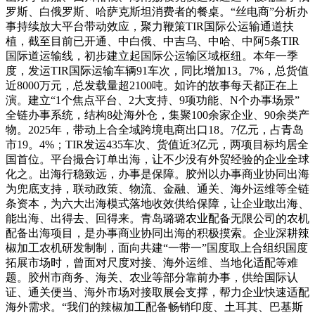
罗斯、白俄罗斯、哈萨克斯坦消费者的餐桌。“丝电商”分析办
事持续放大平台带动效应，聚力鞭策TIR国际公运输通道扶
植，截至目前已开通、中白俄、中吉乌、中哈、中阿5条TIR
国际道运输线，初步建立起国际公运输区域枢纽。本年一季
度，发运TIR国际运输车辆91车次，同比增加13。7%，总货值
近8000万元，总发载量超2100吨。如许的故事每天都正在上
演。建立“1个焦点平台、2大支持、9项功能、N个办事场景”
全链办事系统，结构8处海外仓，集聚100余家企业、90余类产
物。2025年，带动上合全域跨境电商出口18。7亿元，占青岛
市19。4%；TIR发运435车次、货值近3亿元，两项目标均居全
国首位。平台撮合订单出海，让不少没有外贸经验的企业全球
化之。出海行稳致远，办事是保障。胶州以办事商业协同出海
为兜底支持，联动政策、物流、金融、通关、海外运维等全链
条资本，为六大出海模式落地收效供给保障，让企业敢出海、
能出海、出得去、回得来。青岛璐璐农业配备无限公司的农机
配备出海项目，是办事商业协同出海的积极摸索。企业深耕辣
椒加工农机研发制制，面向共建“一带一”国度取上合组织国度
拓展市场时，曾面对尺度对接、海外运维、当地化适配等难
题。胶州市商务、海关、农业等部分靠前办事，供给国际认
证、通关便当、海外市场对接取展会支撑，帮力企业快速适配
海外需求。“我们的辣椒加工配备畅销印度、土耳其、巴基斯