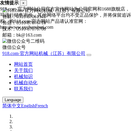
友情提示
×
918.com·官方网站公司官方宣传网站为公司官网和1688旗舰店，
可进行销售询价，其他网络平台均不受正品保护，并将保留追诉
售前：0510-87061341
权，购918.com·官方网站产品请认准官网：
售后：0510-87076718
http://www.yuchanshuti.com
技术：0510-87076708
邮箱：bk@163.com
微信公众号
918.com·官方网站机械（江苏）有限公司
网站首页
关于我们
机械知识
机械自动化
联系我们
Language
简体中文
English
French