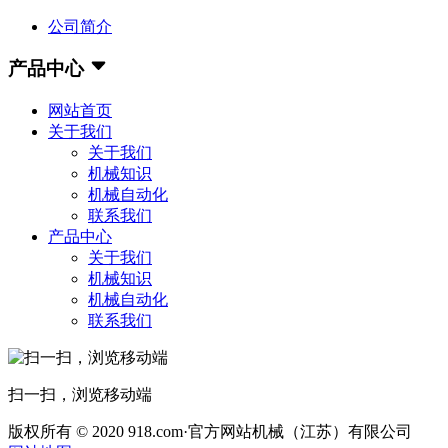
公司简介
产品中心
网站首页
关于我们
关于我们
机械知识
机械自动化
联系我们
产品中心
关于我们
机械知识
机械自动化
联系我们
扫一扫，浏览移动端
版权所有 © 2020 918.com·官方网站机械（江苏）有限公司