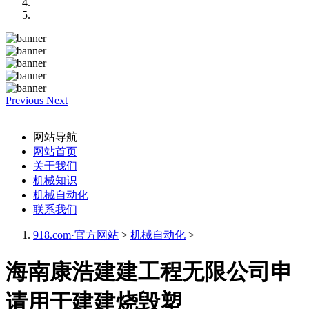
Previous
Next
网站导航
网站首页
关于我们
机械知识
机械自动化
联系我们
918.com·官方网站
>
机械自动化
>
海南康浩建建工程无限公司申
请用于建建烧毁塑