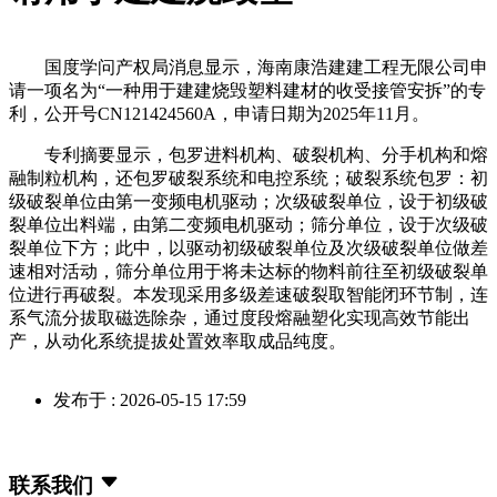
国度学问产权局消息显示，海南康浩建建工程无限公司申
请一项名为“一种用于建建烧毁塑料建材的收受接管安拆”的专
利，公开号CN121424560A，申请日期为2025年11月。
专利摘要显示，包罗进料机构、破裂机构、分手机构和熔
融制粒机构，还包罗破裂系统和电控系统；破裂系统包罗：初
级破裂单位由第一变频电机驱动；次级破裂单位，设于初级破
裂单位出料端，由第二变频电机驱动；筛分单位，设于次级破
裂单位下方；此中，以驱动初级破裂单位及次级破裂单位做差
速相对活动，筛分单位用于将未达标的物料前往至初级破裂单
位进行再破裂。本发现采用多级差速破裂取智能闭环节制，连
系气流分拔取磁选除杂，通过度段熔融塑化实现高效节能出
产，从动化系统提拔处置效率取成品纯度。
发布于 : 2026-05-15 17:59
联系我们