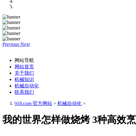
Previous
Next
网站导航
网站首页
关于我们
机械知识
机械自动化
联系我们
918.com·官方网站
>
机械自动化
>
我的世界怎样做烧烤 3种高效