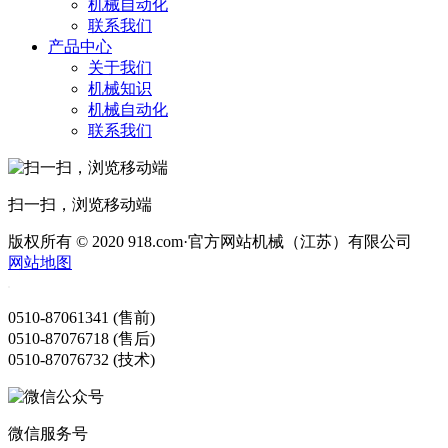
机械自动化
联系我们
产品中心
关于我们
机械知识
机械自动化
联系我们
扫一扫，浏览移动端
版权所有 © 2020 918.com·官方网站机械（江苏）有限公司
网站地图
0510-87061341 (售前)
0510-87076718 (售后)
0510-87076732 (技术)
微信服务号