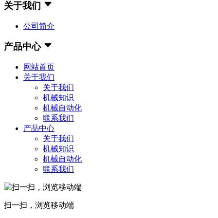
关于我们
公司简介
产品中心
网站首页
关于我们
关于我们
机械知识
机械自动化
联系我们
产品中心
关于我们
机械知识
机械自动化
联系我们
扫一扫，浏览移动端