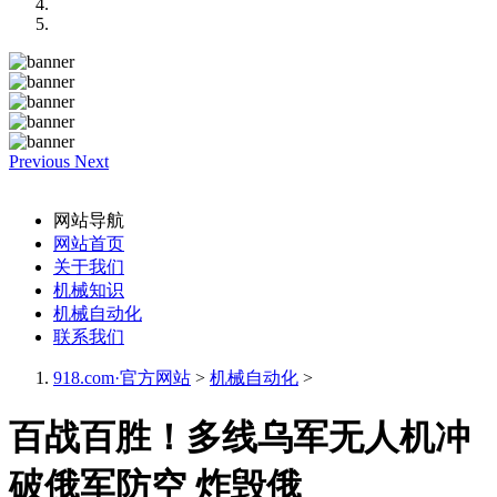
Previous
Next
网站导航
网站首页
关于我们
机械知识
机械自动化
联系我们
918.com·官方网站
>
机械自动化
>
百战百胜！多线乌军无人机冲
破俄军防空 炸毁俄