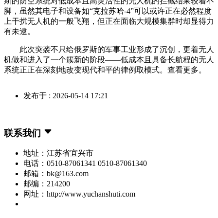
斯的防空系统对低成本且高灵活性的无人机的拦截结果较着不
脚，虽然其电子和设备如“克拉苏哈-4”可以或许正在必然程度
上干扰无人机的一般飞翔，但正在面临大规模集群时却显得力
有未逮。
此次突袭不只给俄罗斯的军事工业形成了沉创，更着无人
机做和进入了一个簇新的阶段——低成本且具备长航程的无人
系统正正在深刻地改变现代和平的律例取模式。查看更多。
发布于 : 2026-05-14 17:21
联系我们
地址：江苏省宜兴市
电话：0510-87061341 0510-87061340
邮箱：bk@163.com
邮编：214200
网址：http://www.yuchanshuti.com