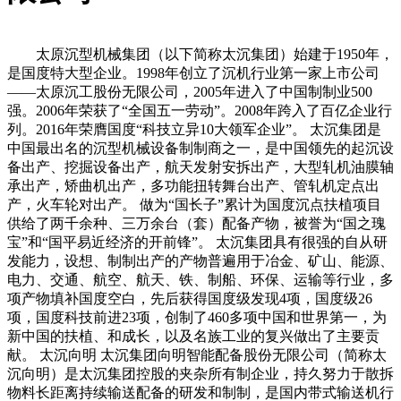
太原沉型机械集团（以下简称太沉集团）始建于1950年，
是国度特大型企业。1998年创立了沉机行业第一家上市公司
——太原沉工股份无限公司，2005年进入了中国制制业500
强。2006年荣获了“全国五一劳动”。2008年跨入了百亿企业行
列。2016年荣膺国度“科技立异10大领军企业”。 太沉集团是
中国最出名的沉型机械设备制制商之一，是中国领先的起沉设
备出产、挖掘设备出产，航天发射安拆出产，大型轧机油膜轴
承出产，矫曲机出产，多功能扭转舞台出产、管轧机定点出
产，火车轮对出产。 做为“国长子”累计为国度沉点扶植项目
供给了两千余种、三万余台（套）配备产物，被誉为“国之瑰
宝”和“国平易近经济的开前锋”。 太沉集团具有很强的自从研
发能力，设想、制制出产的产物普遍用于冶金、矿山、能源、
电力、交通、航空、航天、铁、制船、环保、运输等行业，多
项产物填补国度空白，先后获得国度级发现4项，国度级26
项，国度科技前进23项，创制了460多项中国和世界第一，为
新中国的扶植、和成长，以及名族工业的复兴做出了主要贡
献。 太沉向明 太沉集团向明智能配备股份无限公司（简称太
沉向明）是太沉集团控股的夹杂所有制企业，持久努力于散拆
物料长距离持续输送配备的研发和制制，是国内带式输送机行